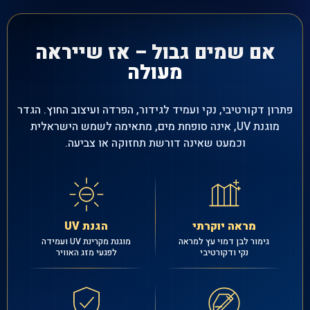
אם שמים גבול – אז שייראה
מעולה
פתרון דקורטיבי, נקי ועמיד לגידור, הפרדה ועיצוב החוץ. הגדר
מוגנת UV, אינה סופחת מים, מתאימה לשמש הישראלית
וכמעט שאינה דורשת תחזוקה או צביעה.
מראה יוקרתי
הגנת UV
גימור לבן דמוי עץ למראה
מוגנת מקרינת UV ועמידה
נקי ודקורטיבי
לפגעי מזג האוויר