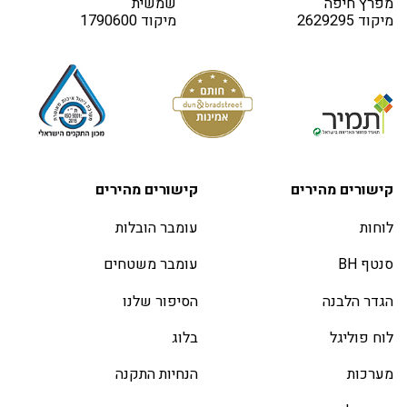
מפרץ חיפה
שמשית
מיקוד 2629295
מיקוד 1790600
קישורים מהירים
קישורים מהירים
לוחות
עומבר הובלות
סנטף BH
עומבר משטחים
הגדר הלבנה
הסיפור שלנו
לוח פוליגל
בלוג
מערכות
הנחיות התקנה