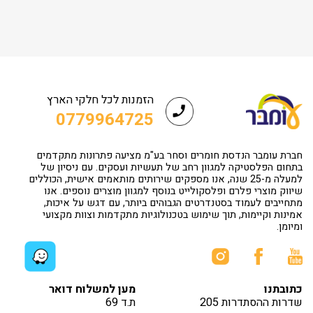
הזמנות לכל חלקי הארץ
0779964725
חברת עומבר הנדסת חומרים וסחר בע"מ מציעה פתרונות מתקדמים
בתחום הפלסטיקה למגוון רחב של תעשיות ועסקים. עם ניסיון של
למעלה מ-25 שנה, אנו מספקים שירותים מותאמים אישית, הכוללים
שיווק מוצרי פלרם ופלסקולייט בנוסף למגוון מוצרים נוספים. אנו
מתחייבים לעמוד בסטנדרטים הגבוהים ביותר, עם דגש על איכות,
אמינות וקיימות, תוך שימוש בטכנולוגיות מתקדמות וצוות מקצועי
ומיומן.
כתובתנו
מען למשלוח דואר
שדרות ההסתדרות 205
ת.ד 69