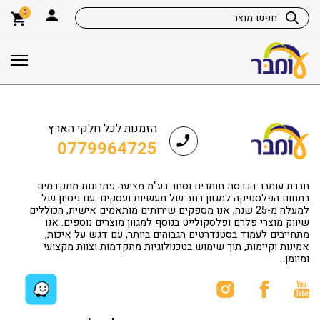
0
הזמנות לכל חלקי הארץ
0779964725
חברת עומבר הנדסת חומרים וסחר בע"מ מציעה פתרונות מתקדמים
בתחום הפלסטיקה למגוון רחב של תעשיות ועסקים. עם ניסיון של
למעלה מ-25 שנה, אנו מספקים שירותים מותאמים אישית, הכוללים
שיווק מוצרי פלרם ופלסקולייט בנוסף למגוון מוצרים נוספים. אנו
מתחייבים לעמוד בסטנדרטים הגבוהים ביותר, עם דגש על איכות,
אמינות וקיימות, תוך שימוש בטכנולוגיות מתקדמות וצוות מקצועי
ומיומן.