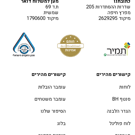
כתובתנו
מען למשלוח דואר
שדרות ההסתדרות 205
ת.ד 69
מפרץ חיפה
שמשית
מיקוד 2629295
מיקוד 1790600
קישורים מהירים
קישורים מהירים
לוחות
עומבר הובלות
סנטף BH
עומבר משטחים
הגדר הלבנה
הסיפור שלנו
לוח פוליגל
בלוג