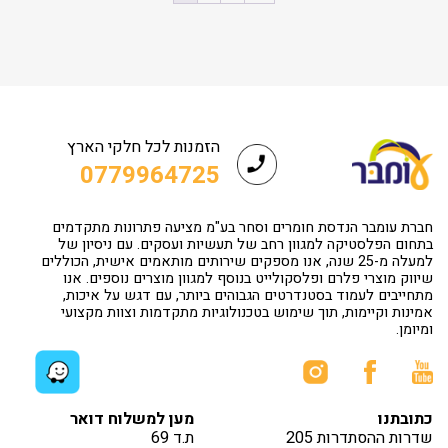
הזמנות לכל חלקי הארץ
0779964725
חברת עומבר הנדסת חומרים וסחר בע"מ מציעה פתרונות מתקדמים
בתחום הפלסטיקה למגוון רחב של תעשיות ועסקים. עם ניסיון של
למעלה מ-25 שנה, אנו מספקים שירותים מותאמים אישית, הכוללים
שיווק מוצרי פלרם ופלסקולייט בנוסף למגוון מוצרים נוספים. אנו
מתחייבים לעמוד בסטנדרטים הגבוהים ביותר, עם דגש על איכות,
אמינות וקיימות, תוך שימוש בטכנולוגיות מתקדמות וצוות מקצועי
ומיומן.
כתובתנו
מען למשלוח דואר
שדרות ההסתדרות 205
ת.ד 69