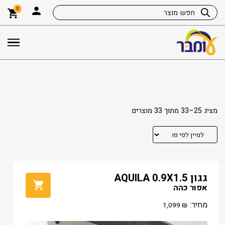
0
מציג 25–33 מתוך 33 מוצרים
גגון AQUILA 0.9X1.5
אפור כהה
מחיר:
1,099
₪