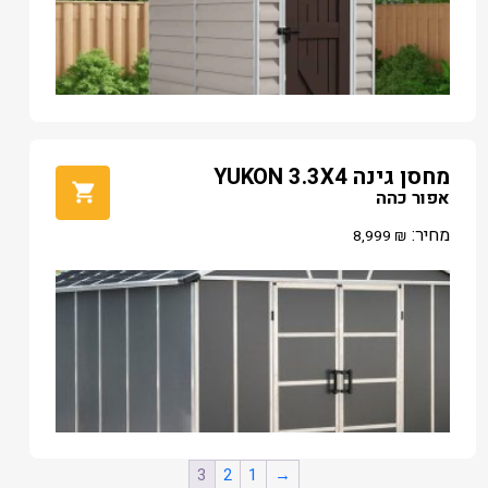
מחסן גינה YUKON 3.3X4
אפור כהה
מחיר:
8,999
₪
3
2
1
→