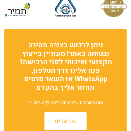
ניתן לרכוש בצורה מהירה
ובטוחה באתר! מעוניין בייעוץ
מקצועי ואיכותי לפני הרכישה?
פנה אלינו דרך הטלפון,
WhatsApp או השאר פרטים
ונחזור אליך בהקדם
צוות המומחים שלנו מחכה לתת לך שירות >>
פנו אלינו