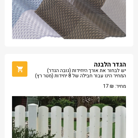
הגדר הלבנה
יש לבחור את אורך היחידות (גובה הגדר)
המחיר הינו עבור חבילה של 8 יחידות (מטר רץ)
מחיר:
₪
17