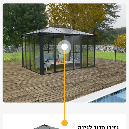
גזיבו סגור לגינה