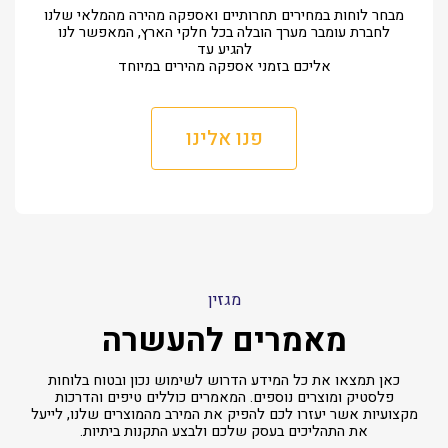
מבחר לוחות במחירים תחרותיים ואספקה מהירה מהמלאי שלנו
לחברת עומבר מערך הובלה בכל חלקי הארץ, המאפשר לנו
להגיע עד
אליכם בזמני אספקה מהירים במיוחד
פנו אלינו
מגזין
מאמרים להעשרה
כאן תמצאו את כל המידע הדרוש לשימוש נכון ובטוח בלוחות
פלסטיק ומוצרים נוספים. המאמרים כוללים טיפים והדרכות
מקצועיות אשר יעזרו לכם להפיק את המירב מהמוצרים שלנו, לייעל
את התהליכים בעסק שלכם ולבצע התקנות ביתיות.