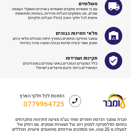
משלוחים
עם צי משאיות מתקדם ומשאיות באורכים ומשקלי העמסה
שונים, אנו מספקים הובלות מהירות, בטוחות ומותאמות
אישית לכל חלקי הארץ (כולל הובלות חלקיות)
מלאי וזמינות גבוהים
עומבר מחזיקה מחסנים במפרץ חיפה ומנהלת מלאי נרחב
ומגוון אשר יבטיח זמינות גבוהה ומענה מהיר במיוחד
תקינות ועמידות
כלל המוצרים הנמכרים באתר עומדים בסטנדרטים
המחמירים ביותר ורובם מיוצרים בישראל!
הזמנות לכל חלקי הארץ
0779964725
חברת עומבר הנדסת חומרים וסחר בע"מ מציעה פתרונות מתקדמים
בתחום הפלסטיקה למגוון רחב של תעשיות ועסקים. עם ניסיון של
למעלה מ-25 שנה, אנו מספקים שירותים מותאמים אישית, הכוללים