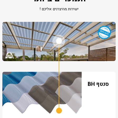
ישירות מהיצרנים אליכם !
סנטף BH