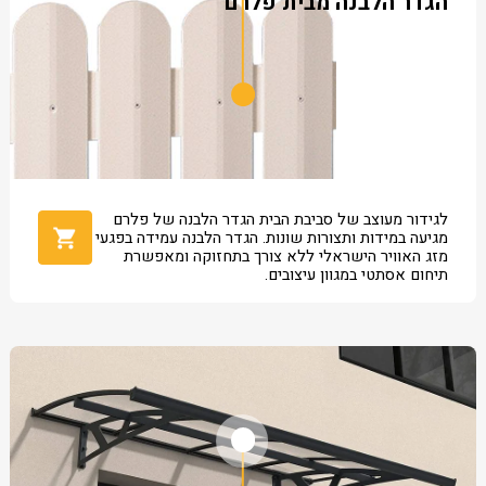
הגדר הלבנה מבית פלרם
לגידור מעוצב של סביבת הבית הגדר הלבנה של פלרם
מגיעה במידות ותצורות שונות. הגדר הלבנה עמידה בפגעי
מזג האוויר הישראלי ללא צורך בתחזוקה ומאפשרת
תיחום אסתטי במגוון עיצובים.