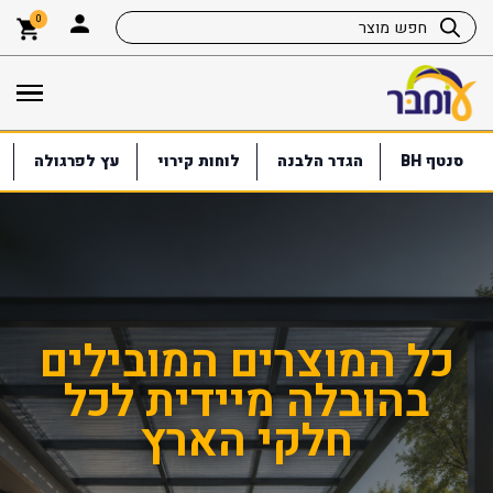
0
סנטף BH
הגדר הלבנה
לוחות קירוי
עץ לפרגולה
כל המוצרים המובילים
ע
בהובלה מיידית לכל
חלקי הארץ