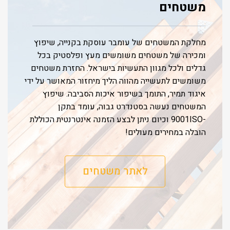
משטחים
מחלקת המשטחים של עומבר עוסקת בקנייה, שיפוץ
ומכירה של משטחים משומשים מעץ ופלסטיק בכל
גדלים ולכל מגוון התעשיות בישראל. החזרת משטחים
משומשים לתעשייה מהווה הליך מיחזור המאושר על ידי
איגוד תמיר, התומך בשיפור איכות הסביבה. שיפוץ
המשטחים נעשה בסטנדרט גבוה, עומד בתקן
-9001ISO וכיום ניתן לבצע הזמנה אינטרנטית הכוללת
הובלה במחירים מעולים!
לאתר משטחים