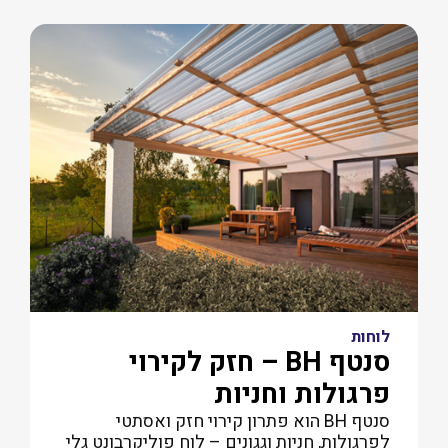
לוחות
סנטף BH – חזק לקירוי
פרגולות וחניות
סנטף BH הוא פתרון קירוי חזק ואסתטי
לפרגולות, חניות וגגונים – לוח פוליקרבונט גלי