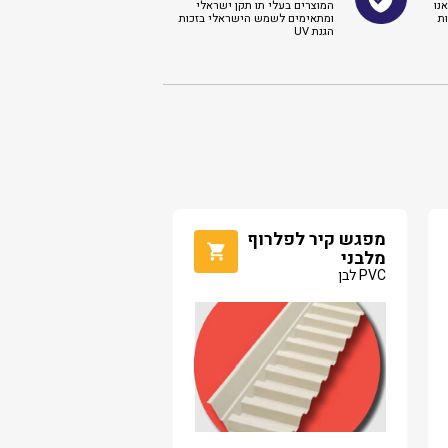
נו
המוצרים בעלי תו תקן ישראלי
ת
ומתאימים לשמש הישראלי בזכות
הגנת UV
מפגש קיר לפלרוף
מלבני
PVC לבן