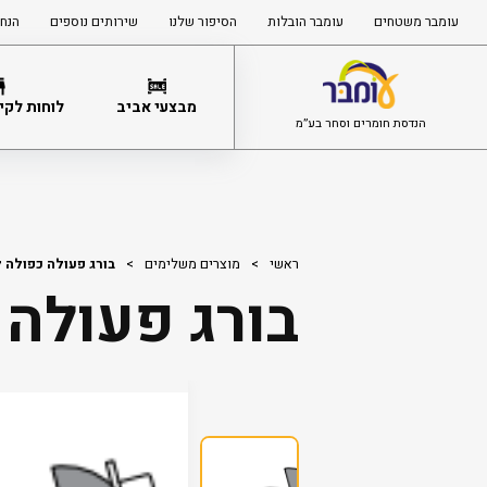
עומבר משטחים
עומבר הובלות
הסיפור שלנו
שירותים נוספים
הנחי
מבצעי אביב
לוחות לקיר
הנדסת חומרים וסחר בע”מ
ראשי
>
מוצרים משלימים
>
בורג פעולה כפולה לס
בורג פעולה כ