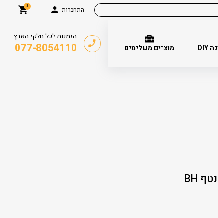
0
התחברות
הזמנות לכל חלקי הארץ
077-8054110
DIY
מוצרים משלימים
ף BH