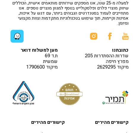
למעלה מ-25 שנה, אנו מספקים שירותים מותאמים אישית, הכוללים
שיווק מוצרי פלרם ופלסקולייט בנוסף למגוון מוצרים נוספים. אנו
מתחייבים לעמוד בסטנדרטים הגבוהים ביותר, עם דגש על איכות,
אמינות וקיימות, תוך שימוש בטכנולוגיות מתקדמות וצוות מקצועי
ומיומן.
כתובתנו
מען למשלוח דואר
שדרות ההסתדרות 205
ת.ד 69
מפרץ חיפה
שמשית
מיקוד 2629295
מיקוד 1790600
קישורים מהירים
קישורים מהירים