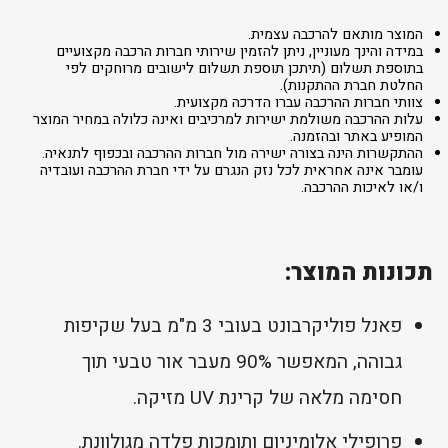
המוצר מותאם להרכבה עצמית.
במידה והינך מעוניין, ניתן להזמין שירותי חברות הרכבה מקצועיים
בתוספת תשלום (תיתכן תוספת תשלום לישובים מרוחקים לפי
החלטת חברת ההתקנות).
צוותי חברות ההרכבה עברו הדרכה מקצועית.
עלות ההרכבה משולמת ישירות למרכיבים ואינה כלולה במחיר המוצר
המופיע באתר ובהזמנה.
ההתקשרות הינה בצורה ישירה מול חברות ההרכבה ובכפוף לתנאיה.
עומבר אינה אחראית לכל נזק הנגרם על ידי חברת ההרכבה ועובדיה
ו/או לאיכות ההרכבה.
תכונות המוצר:
פאנל פוליקרבונט בעובי 3 מ"מ בעל שקיפות
גבוהה, המאפשר 90% מעבר אור טבעי תוך
חסימה מלאה של קרינת UV מזיקה.
פרופילי אלומיניום ותומכות פלדה מגולוונת.