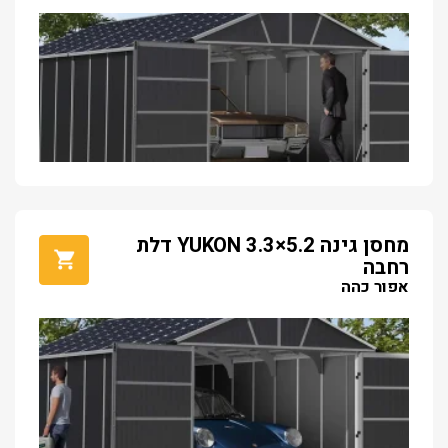
מחסן גינה YUKON 3.3×5.2 דלת
רחבה
אפור כהה