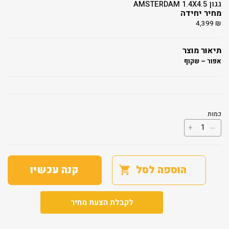
גגון AMSTERDAM 1.4X4.5
מחיר יחידה
4,399
₪
תיאור מוצר
אפור – שקוף
כמות
כמות
+
--
של
גגון
AMSTERDAM
1.4X4.5
הוספה לסל
קנה עכשיו
לקבלת הצעת מחיר