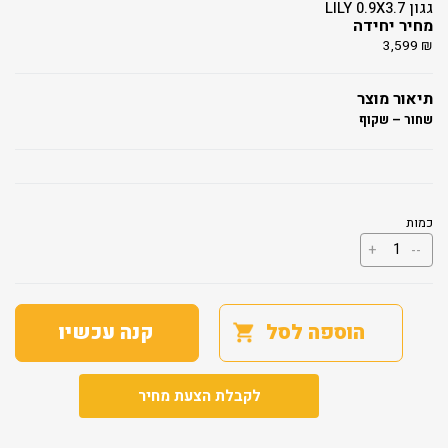
גגון LILY 0.9X3.7
מחיר יחידה
3,599
₪
תיאור מוצר
שחור – שקוף
כמות
כמות
+
--
של
גגון
LILY
0.9X3.7
הוספה לסל
קנה עכשיו
לקבלת הצעת מחיר