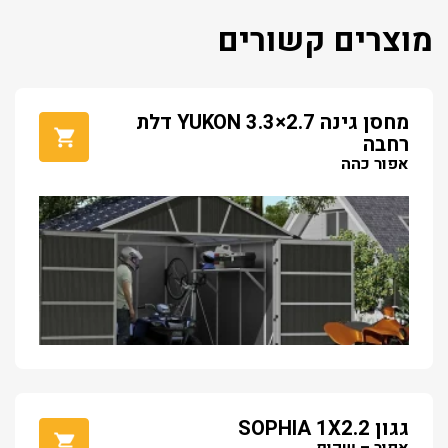
מוצרים קשורים
מחסן גינה YUKON 3.3×2.7 דלת
רחבה
אפור כהה
גגון SOPHIA 1X2.2
אפור – שקוף