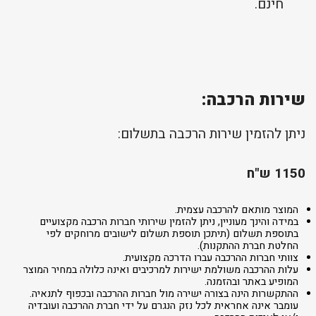
חינם.
שירות הרכבה:
ניתן להזמין שירות הרכבה בתשלום:
1150 ש"ח
המוצר מותאם להרכבה עצמית.
במידה והינך מעוניין, ניתן להזמין שירותי חברות הרכבה מקצועיים
בתוספת תשלום (תיתכן תוספת תשלום לישובים מרוחקים לפי
החלטת חברת ההתקנות).
צוותי חברות ההרכבה עברו הדרכה מקצועית.
עלות ההרכבה משולמת ישירות למרכיבים ואינה כלולה במחיר המוצר
המופיע באתר ובהזמנה.
ההתקשרות הינה בצורה ישירה מול חברות ההרכבה ובכפוף לתנאיה.
עומבר אינה אחראית לכל נזק הנגרם על ידי חברת ההרכבה ועובדיה