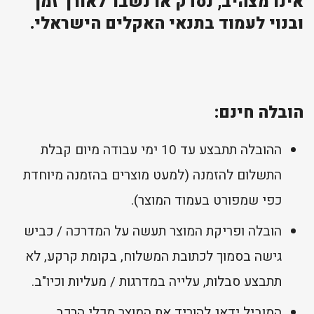
אינו מצהיב, נסדק או נשבר לאורך זמן
ובנוי לעמוד בתנאי האקלים הישראלי.
הובלה חינם:
ההובלה תתבצע עד 10 ימי עבודה מיום קבלת
התשלום להזמנה (למעט מוצרים בהזמנה מיוחדת
כפי שמפורט בעמוד המוצר).
הובלה ופריקת המוצר תעשה על המדרכה / כביש
גישה בסמוך לכתובת המשלוח, בקומת קרקע, לא
תתבצע סבלות, עלייה במדרגות / מעליות וכיו"ב.
המוביל ידאג להוריד את המוצר מכלי הרכב