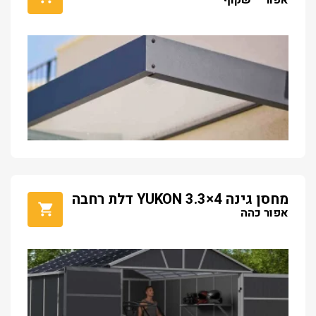
מחסן גינה YUKON 3.3×4 דלת רחבה
אפור כהה