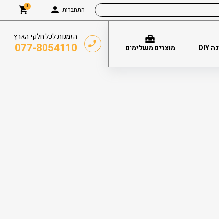
0
התחברות
הזמנות לכל חלקי הארץ
077-8054110
DIY
מוצרים משלימים