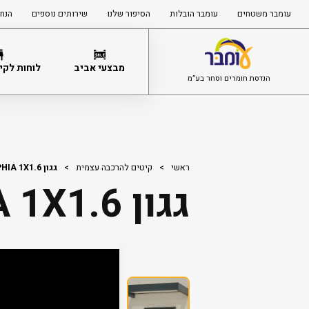
עומבר משטחים
עומבר הובלות
הסיפור שלנו
שירותים נוספים
הנחי
מבצעי אביב
לוחות לקיר
הנדסת חומרים וסחר בע”מ
ראשי
>
קיטים להרכבה עצמית
>
גגון SOPHIA 1X1.6
גגון SOPHIA 1X1.6