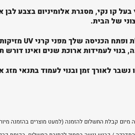
וב מודרני בעל קו נקי, מסגרת אלומיניום בצבע לב
ני של הבית.
הגגון המודרני מגן על
, בנוי לעמידות ארוכת שנים ואינו דורש 
 נשבר לאורך זמן ובנוי לעמוד בתנאי מזג או
המדרכה / כביש גישה בסמוך לכתובת המשלוח, בקומת קרקע