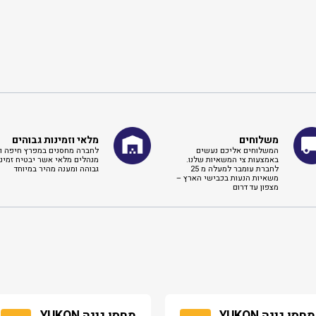
משלוחים
מלאי וזמינות גבוהים
המשלוחים אליכם נעשים
לחברה מחסנים במפרץ חיפה וא
באמצעות צי המשאיות שלנו.
מנהלים מלאי אשר יבטיח זמינו
לחברת עומבר למעלה מ 25
גבוהה ומענה מהיר במיוחד
משאיות הנעות בכבישי הארץ –
מצפון עד דרום
מחסן גינה YUKON
מחסן גינה YUKON