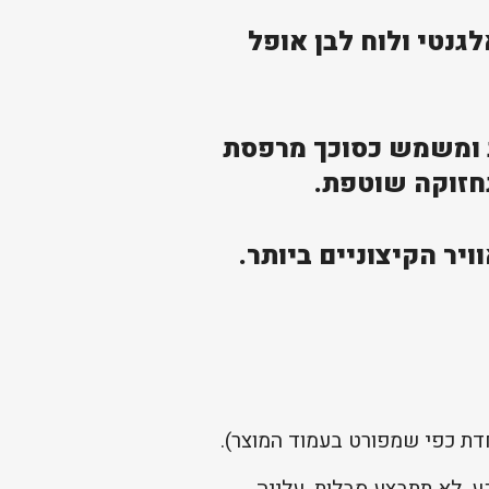
ן אלגנטי ולוח לבן אופל
 הדלת ופתח הכניסה שלך מפני קרני UV מזיקות ומשמש כסוכך מרפסת
תחזוקה שוטפת.
ויר הקיצוניים ביותר.
, לא תתבצע סבלות, עלייה