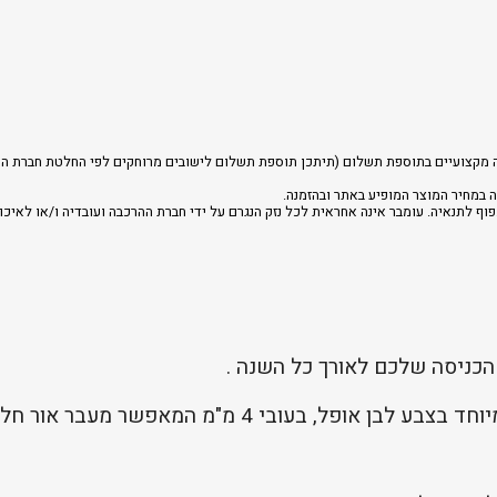
רכבה מקצועיים בתוספת תשלום (תיתכן תוספת תשלום לישובים מרוחקים לפי החלטת חברת הה
 במחיר המוצר המופיע באתר ובהזמנה.
וף לתנאיה. עומבר אינה אחראית לכל נזק הנגרם על ידי חברת ההרכבה ועובדיה ו/או לאיכו
 הכניסה שלכם לאורך כל השנה .
לוח פאנל אקרילי יצוק ועמיד במיוחד בצבע לבן אופל, ב