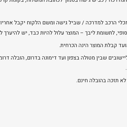
מכלי הרכב למדרכה / שביל גישה ומשם הלקוח יקבל אחריות
פי, לתשומת ליבך – המוצר עלול להיות כבד, יש להיערך לכ
ועד קבלת המוצר הינה הכרחית.
ישובים שבין מטולה בצפון ועד דימונה בדרום, הובלה דרומ
לא תזכה בהובלה חינם.