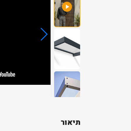
תיאור