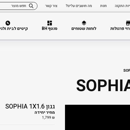
ות התקנה
חנות
מה חושבים עלינו?
צור קשר
וי פרגולות
לוחות שטוחים
סנטף BH
קיטים לבית ולגינה 
גגון SOPHIA 1X1.6
מחיר יחידה
1,799
₪