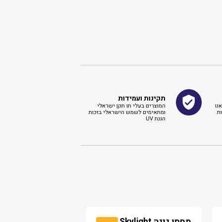
תקינות ועמידות
נו
המוצרים בעלי תו תקן ישראלי
ת
ומתאימים לשמש הישראלי בזכות
הגנת UV
מחסן גינה Skylight