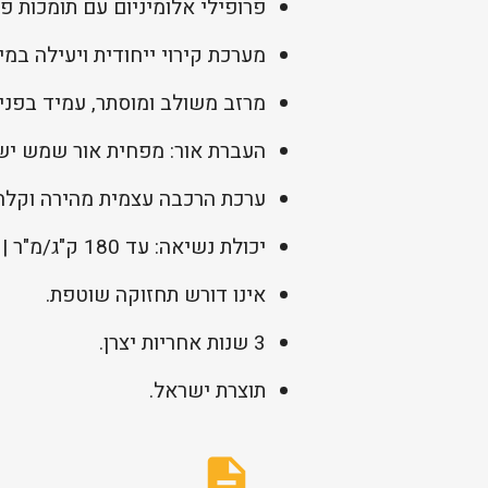
פרופילי אלומיניום עם תומכות פל
מערכת קירוי ייחודית ויעילה במיו
מרזב משולב ומוסתר, עמיד בפני 
העברת אור: מפחית אור שמש ישיר מבלי
ערכת הרכבה עצמית מהירה וקלה, 
יכולת נשיאה: עד 180 ק"ג/מ"ר | עמידות רוח: עד 150 קמ"ש.
אינו דורש תחזוקה שוטפת.
3 שנות אחריות יצרן.
תוצרת ישראל.