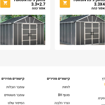
3.3×2.7
3.3X4
אפור כהה
אפור כהה
רץ
קישורים מהירים
קישורים מהירים
לוחות
עומבר הובלות
סנטף BH
עומבר משטחים
סקים.
הגדר הלבנה
הסיפור שלנו