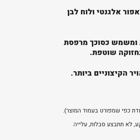
בע אפור אלגנטי ולוח לבן
 הדלת ופתח הכניסה שלך מפני קרני UV מזיקות ומשמש כסוכך מרפסת
תחזוקה שוטפת.
יר הקיצוניים ביותר.
, לא תתבצע סבלות, עלייה