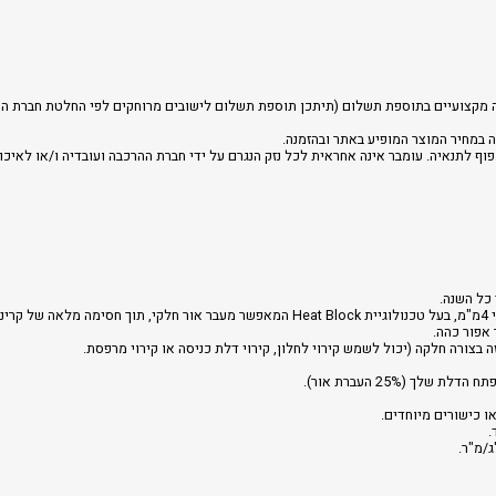
רכבה מקצועיים בתוספת תשלום (תיתכן תוספת תשלום לישובים מרוחקים לפי החלטת חברת הה
 במחיר המוצר המופיע באתר ובהזמנה.
וף לתנאיה. עומבר אינה אחראית לכל נזק הנגרם על ידי חברת ההרכבה ועובדיה ו/או לאיכו
 כל השנה.
שלך.
 אפור כהה.
זה בצורה חלקה (יכול לשמש קירוי לחלון, קירוי דלת כניסה או קירוי מרפסת.
ך (25% העברת אור).
ו כישורים מיוחדים.
.