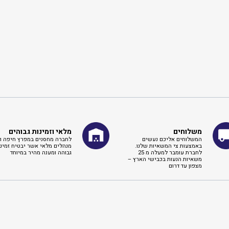
משלוחים
מלאי וזמינות גבוהים
המשלוחים אליכם נעשים
לחברה מחסנים במפרץ חיפה וא
באמצעות צי המשאיות שלנו.
מנהלים מלאי אשר יבטיח זמינו
לחברת עומבר למעלה מ 25
גבוהה ומענה מהיר במיוחד
משאיות הנעות בכבישי הארץ –
מצפון עד דרום