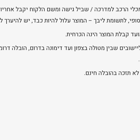
מכלי הרכב למדרכה / שביל גישה ומשם הלקוח יקבל אחריות
פי, לתשומת ליבך – המוצר עלול להיות כבד, יש להיערך לכ
ועד קבלת המוצר הינה הכרחית.
ישובים שבין מטולה בצפון ועד דימונה בדרום, הובלה דרומ
לא תזכה בהובלה חינם.