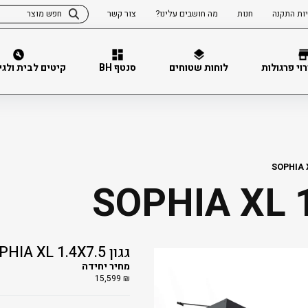
ות התקנה
חנות
מה חושבים עלינו?
צור קשר
וי פרגולות
לוחות שטוחים
סנטף BH
קיטים לבית ולגינה 
גגון SOPHIA XL 1.4X7.5
מחיר יחידה
15,599
₪