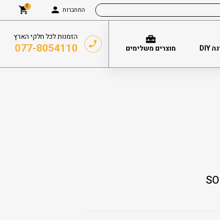
0
התחברות
הזמנות לכל חלקי הארץ
077-8054110
DIY
מוצרים משלימים