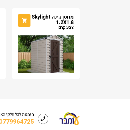
מחסן גינה Skylight
1.2X1.8
צבע קרם
הזמנות לכל חלקי הא
0779964725