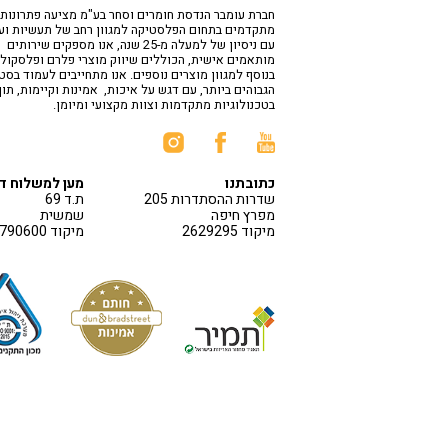
חברת עומבר הנדסת חומרים וסחר בע"מ מציעה פתרונות
מתקדמים בתחום הפלסטיקה למגוון רחב של תעשיות וע
עם ניסיון של למעלה מ-25 שנה, אנו מספקים שירותים
מותאמים אישית, הכוללים שיווק מוצרי פלרם ופלסקולי
בנוסף למגוון מוצרים נוספים. אנו מתחייבים לעמוד בס
הגבוהים ביותר, עם דגש על איכות, אמינות וקיימות, תו
בטכנולוגיות מתקדמות וצוות מקצועי ומיומן.
כתובתנו
מען למשלוח ד
שדרות ההסתדרות 205
ת.ד 69
מפרץ חיפה
שמשית
מיקוד 2629295
מיקוד 1790600