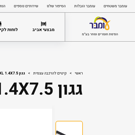
עומבר משטחים
עומבר הובלות
הסיפור שלנו
שירותים נוספים
הנחי
מבצעי אביב
לוחות לקיר
הנדסת חומרים וסחר בע”מ
ראשי
>
קיטים להרכבה עצמית
>
גגון SOPHIA XL 1.4X7.5
גגון SOPHIA XL 1.4X7.5