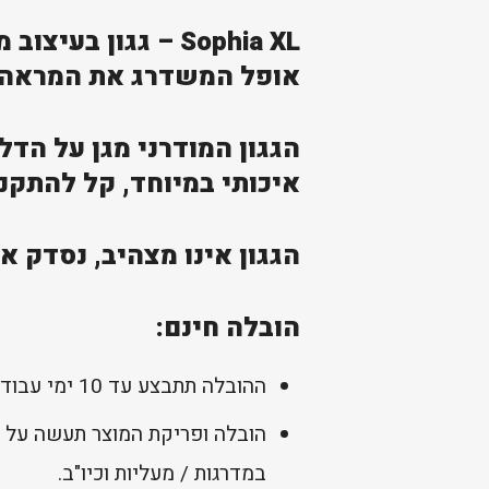
Sophia XL – גגון 
אופל המשדרג את המראה ה
איכותי במיוחד, קל להתקנה
הגגון אינו מצהיב, נסדק או
הובלה חינם:
ההובלה תתבצע עד 10 ימי עבודה מיום קבלת התשלום להזמנה (למעט מוצרים בהזמנה מיוחדת כפי שמפורט בעמוד המוצר).
הובלה ופריקת המוצר תעשה על 
במדרגות / מעליות וכיו"ב.