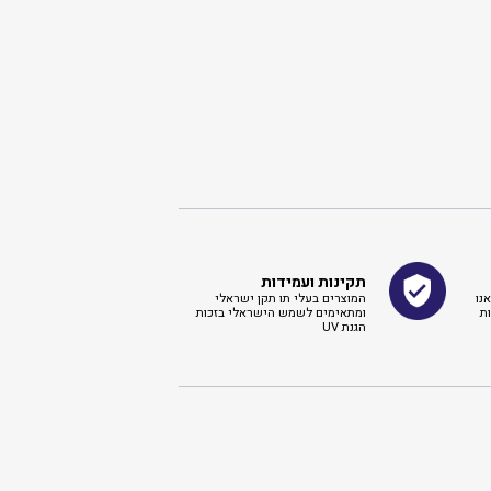
תקינות ועמידות
נו
המוצרים בעלי תו תקן ישראלי
ת
ומתאימים לשמש הישראלי בזכות
הגנת UV