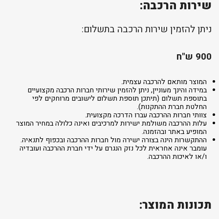
שירות הרכבה:
ניתן להזמין שירות הרכבה בתשלום:
900 ש"ח
המוצר מותאם להרכבה עצמית.
במידה והינך מעוניין, ניתן להזמין שירותי חברות הרכבה מקצועיים
בתוספת תשלום (תיתכן תוספת תשלום לישובים מרוחקים לפי
החלטת חברת ההתקנות).
צוותי חברות ההרכבה עברו הדרכה מקצועית.
עלות ההרכבה משולמת ישירות למרכיבים ואינה כלולה במחיר המוצר
המופיע באתר ובהזמנה.
ההתקשרות הינה בצורה ישירה מול חברות ההרכבה ובכפוף לתנאיה.
עומבר אינה אחראית לכל נזק הנגרם על ידי חברת ההרכבה ועובדיה
ו/או לאיכות ההרכבה.
תכונות המוצר: