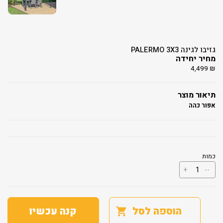
גזיבו לגינה PALERMO 3X3
מחיר יחידה
4,499
₪
תיאור מוצר
אפור כהה
כמות
כמות
+
--
של
גזיבו
לגינה
PALERMO
3X3
הוספה לסל
קנה עכשיו