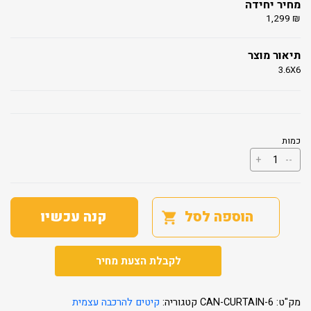
מחיר יחידה
1,299
₪
תיאור מוצר
3.6X6
כמות
כמות
+
--
של
וילונות
לגזיבו
DALLAS
הוספה לסל
קנה עכשיו
לקבלת הצעת מחיר
מק"ט:
CAN-CURTAIN-6
קטגוריה:
קיטים להרכבה עצמית