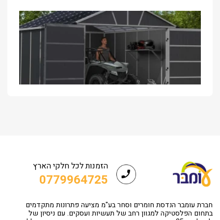
הזמנות לכל חלקי הארץ
0779964725
חברת עומבר הנדסת חומרים וסחר בע"מ מציעה פתרונות מתקדמים
בתחום הפלסטיקה למגוון רחב של תעשיות ועסקים. עם ניסיון של