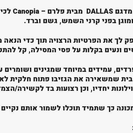
סט הווילונות ת
ומוגן בפני קרני השמש, גשם וברד.
פק לך את הפרטיות הרצויה תוך כדי הנאה מ
ים ונעים בקלות על פסי המסילה, קל להתק
דים, עמידים במיוחד שמגינים ושומרים ע
ת שמשאירה את הגזיבו פתוח חלקית לאוור
וילונות יחדיו, וכן רצועות בד לקשירה/הצמ
מכונה כך שתמיד תוכלו לשמור אותם נקיים ו