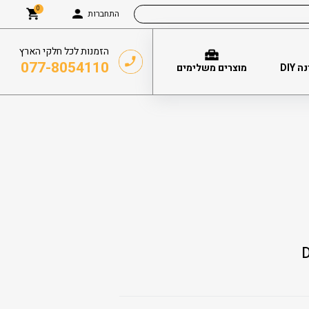
0
התחברות
הזמנות לכל חלקי הארץ
077-8054110
DIY
מוצרים משלימים