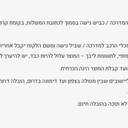
המדרכה / כביש גישה בסמוך לכתובת המשלוח, בקומת קרקע
מכלי הרכב למדרכה / שביל גישה ומשם הלקוח יקבל אחריות
פי, לתשומת ליבך – המוצר עלול להיות כבד, יש להיערך לכ
ועד קבלת המוצר הינה הכרחית.
ישובים שבין מטולה בצפון ועד דימונה בדרום, הובלה דרומ
לא תזכה בהובלה חינם.