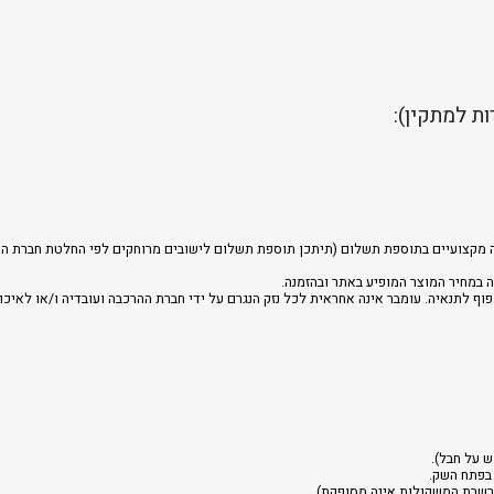
ת למתקין):
רכבה מקצועיים בתוספת תשלום (תיתכן תוספת תשלום לישובים מרוחקים לפי החלטת חברת הה
 במחיר המוצר המופיע באתר ובהזמנה.
וף לתנאיה. עומבר אינה אחראית לכל נזק הנגרם על ידי חברת ההרכבה ועובדיה ו/או לאיכו
ש על חבל).
 בפתח השק.
שרת המשקולות אינה מסופקת)