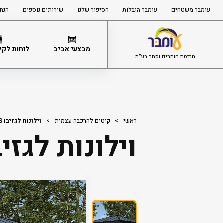
עומבר משטחים
עומבר הובלות
הסיפור שלנו
שירותים נוספים
הנחי
מבצעי אביב
לוחות לקיר
הנדסת חומרים וסחר בע”מ
ראשי
>
קיטים להרכבה עצמית
>
וילונות לגזיבו DALLAS
וילונות לגזיבו LAS