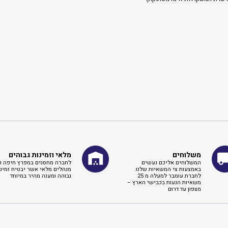
משלוחים
מלאי וזמינות גבוהים
המשלוחים אליכם נעשים
לחברה מחסנים במפרץ חיפה וא
באמצעות צי המשאיות שלנו.
מנהלים מלאי אשר יבטיח זמינו
לחברת עומבר למעלה מ 25
גבוהה ומענה מהיר במיוחד
משאיות הנעות בכבישי הארץ –
מצפון עד דרום