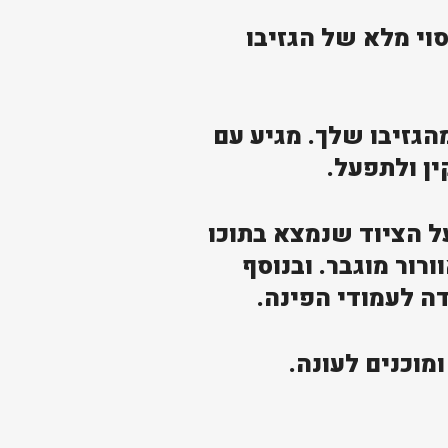
ואם לגזיבו מדגם DALLAS מבית פלרם – Canopia לכיסוי מלא של הגזיבו
הגזיבו שלך. מגיע עם
ין ולתפעל.
ל הציוד שנמצא בתוכו
ור מוגבר. ובנוסף
דה לעמודי הפינה.
מוכנים לעונה.