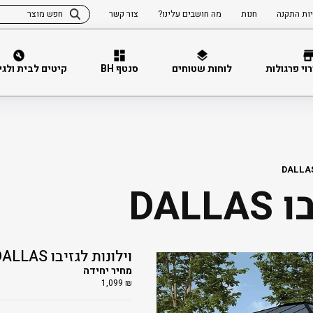
ות התקנה
חנות
מה חושבים עלינו?
צור קשר
וי פרגולות
לוחות שטוחים
סנטף BH
קיטים לבית ולגינה 
DAL
וילונות לגזיבו DALLAS
מחיר יחידה
1,099
₪