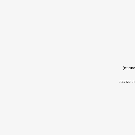
תקנות).
ת ההרכבה.