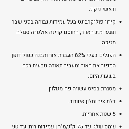
וראשי ניקוז.
קירוי פוליקרבונט בעל עמידות גבוהה בפני שבר
ופגעי מזג האויר, החוסם קרינה אולטרה סגולה
מזיקה.
הפנלים בעלי 82% העברת אור ומבנה כפול דופן
המפזר את האור ומעביר תאורה טבעית רכה
בשעות היום.
מסגרת בסיס עשויה פח מגולוון.
דלת ציר וחלון איוורור.
5 שנות אחריות.
עומס שלג: עד 75 ק"ג/מ"ר | עמידות רוח: עד 90