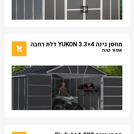
מחסן גינה YUKON 3.3×4 דלת רחבה
אפור כהה