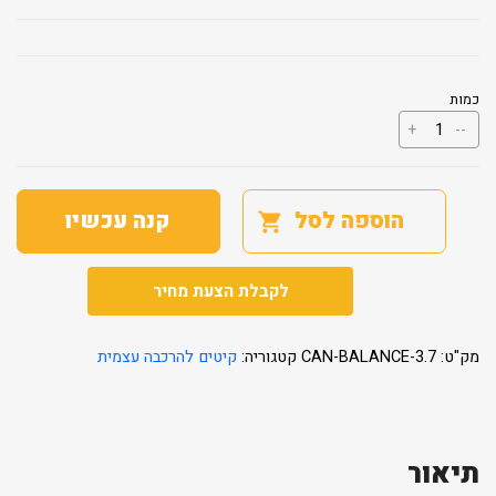
כמות
כמות
+
--
של
חממה
ביתית
Balance
2.4X3.7
הוספה לסל
קנה עכשיו
לקבלת הצעת מחיר
מק"ט:
CAN-BALANCE-3.7
קטגוריה:
קיטים להרכבה עצמית
תיאור