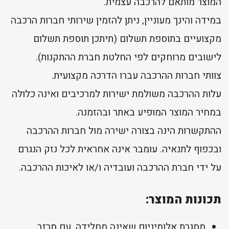
המוצר מותאם להרכבה עצמית.
במידה והינך מעוניין, ניתן להזמין שירותי חברות הרכבה
מקצועיים בתוספת תשלום (תיתכן תוספת תשלום
לישובים מרוחקים לפי החלטת חברת ההתקנות).
צוותי חברות ההרכבה עברו הדרכה מקצועית.
עלות ההרכבה משולמת ישירות למרכיבים ואינה כלולה
במחיר המוצר המופיע באתר ובהזמנה.
ההתקשרות הינה בצורה ישירה מול חברות ההרכבה
ובכפוף לתנאיה. עומבר אינה אחראית לכל נזק הנגרם
על ידי חברת ההרכבה ועובדיה ו/או לאיכות ההרכבה.
תכונות המוצר:
מסגרת אלומיניום שאינה מחלידה, עם מרזב