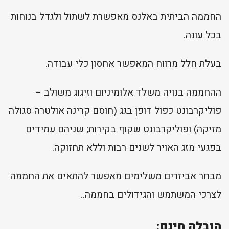
החממה הביתית באלנס מאפשרת לשתול ולגדל בנוחות
בכל עונה.
בעלת חלל מרווח המאפשר אחסון כלי עבודה.
ההחממה בנויה משלד אלומיניום וזיגוג משולב –
פוליקרבונט כפול דופן בגג (חוסם קרינה אולטרה סגולה
מזיקה) ופוליקרבונט שקוף בקירות; שניהם עמידים
בפגעי מזג האויר לשנים רבות וללא תחזוקה.
מבחר אביזרים משלימים מאפשר להתאים את החממה
לצרכי המשתמש והגידולים בחממה..
הובלה חינם: