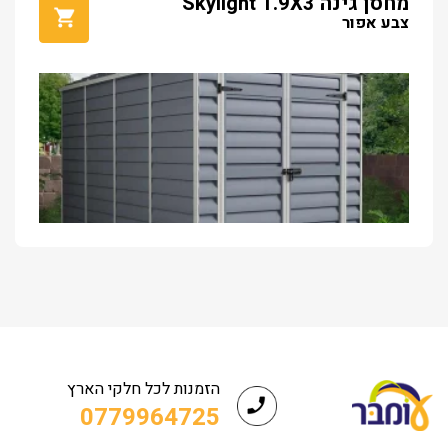
מחסן גינה Skylight 1.9X3
צבע אפור
הזמנות לכל חלקי הארץ
0779964725