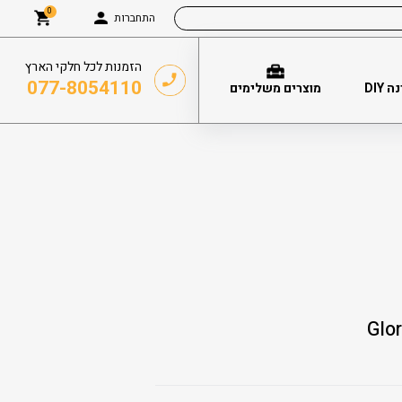
0
התחברות
הזמנות לכל חלקי הארץ
077-8054110
DIY
מוצרים משלימים