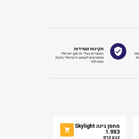
תקינות ועמידות
נו
המוצרים בעלי תו תקן ישראלי
ת
ומתאימים לשמש הישראלי בזכות
הגנת UV
מחסן גינה Skylight
1.9X3
צבע קרם