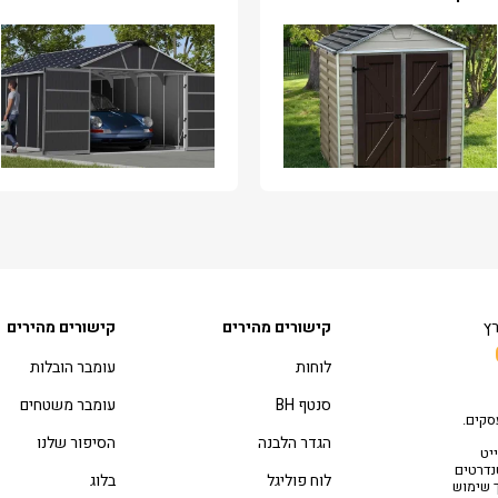
רץ
קישורים מהירים
קישורים מהירים
לוחות
עומבר הובלות
סנטף BH
עומבר משטחים
סקים.
הגדר הלבנה
הסיפור שלנו
יט
טנדרטים
לוח פוליגל
בלוג
ך שימוש