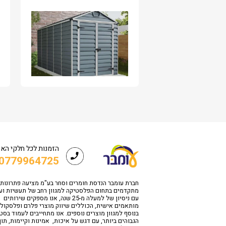
הזמנות לכל חלקי הא
0779964725
חברת עומבר הנדסת חומרים וסחר בע"מ מציעה פתרונות
מתקדמים בתחום הפלסטיקה למגוון רחב של תעשיות וע
עם ניסיון של למעלה מ-25 שנה, אנו מספקים שירותים
מותאמים אישית, הכוללים שיווק מוצרי פלרם ופלסקולי
בנוסף למגוון מוצרים נוספים. אנו מתחייבים לעמוד בס
הגבוהים ביותר, עם דגש על איכות, אמינות וקיימות, תו