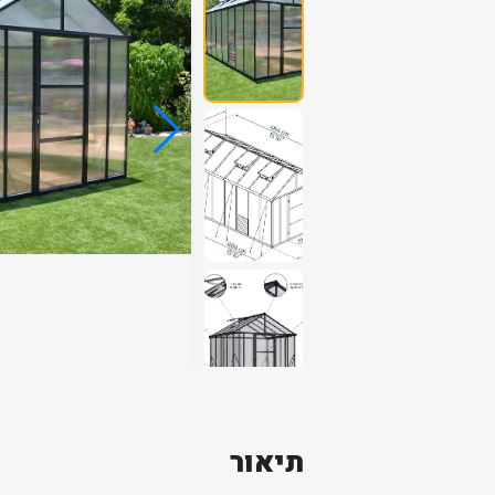
תיאור