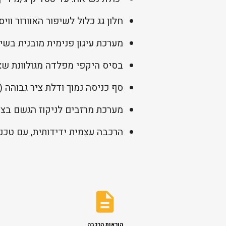
חלון גג כלול לשיפור האוורור ווי
מערכת עיגון פנימית מובנית בשי
בסיס היקפי מפלדה מגולוונת שא
סף כניסה נמוך ודלת ציר גבוהה (188 ס"מ) מאפשרים נוחות ונגישות מיטבית.
מערכת מרזבים לניקוז הגשם בצור
הרכבה עצמית ידידותית, עם טכנ
הוראות הרכבה