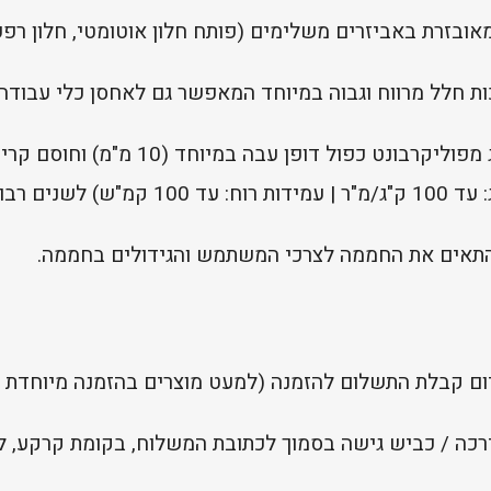
אובזרת באביזרים משלימים (פותח חלון אוטומטי, חלון רפפ
ת חלל מרווח וגבוה במיוחד המאפשר גם לאחסן כלי עבודה.
החממה בנויה משלד אלומיניום וזיגוג מפולי
וללא תחזוקה.
תאים את החממה לצרכי המשתמש והגידולים בחממה.
כה / כביש גישה בסמוך לכתובת המשלוח, בקומת קרקע, לא