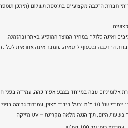
שירותי חברות הרכבה מקצועיים בתוספת תשלום (תיתכן תוספ
צועית.
בים ואינה כלולה במחיר המוצר המופיע באתר ובהזמנה.
רות ההרכבה ובכפוף לתנאיה. עומבר אינה אחראית לכל נז
זיגוג פוליקרבונט כפול דופן בעובי ייחודי של 10 מ"מ ובעל בידוד מצוי