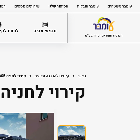
עומבר משטחים
עומבר הובלות
הסיפור שלנו
שירותים נוספים
הנחי
מבצעי אביב
לוחות לקיר
הנדסת חומרים וסחר בע”מ
ראשי
>
קיטים להרכבה עצמית
>
קירוי לחניה ARIZONE WAVE 5.8X5
קירוי לחניה RIZONE WAVE 5.8X5