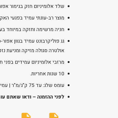
שלד אלומיניום חזק בגימור אפו
מוצר רב-עונתי עמיד בפגעי האק
חניה מרשימה וחזקה במיוחד בעלת
אולטרה סגולה מזיקה ומניעת נזקי
מרזבי אלומיניום עמידים בפני 
10 שנות אחריות.
עומס שלג: עד 75 ק"ג/מ"ר | עמידות רוח: עד 120 קמ"ש.
לפני ההזמנה – ודאו שאתם עו