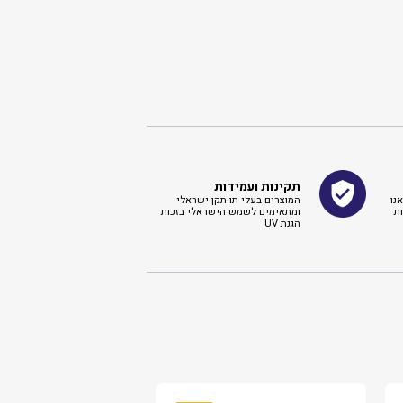
תקינות ועמידות
נו
המוצרים בעלי תו תקן ישראלי
ת
ומתאימים לשמש הישראלי בזכות
הגנת UV