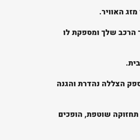
זג האוויר.
 עבור הרכב שלך ומספקת לו
ית.
מספק הצללה נהדרת והגנה
 תחזוקה שוטפת, הופכים