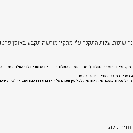
ה שונות, עלות התקנה ע"י מתקין מורשה תקבע באופן פרטנ
רכבה מקצועיים בתוספת תשלום (תיתכן תוספת תשלום לישובים מרוחקים לפי החלטת חברת הה
 במחיר המוצר המופיע באתר ובהזמנה.
וף לתנאיה. עומבר אינה אחראית לכל נזק הנגרם על ידי חברת ההרכבה ועובדיה ו/או לאיכו