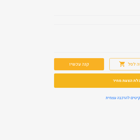
ה לסל
קנה עכשיו
לת הצעת מחיר
יטים להרכבה עצמית