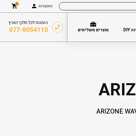
0
התחברות
הזמנות לכל חלקי הארץ
077-8054110
DIY
מוצרים משלימים