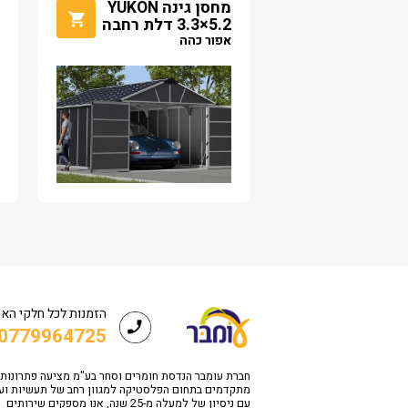
מחסן גינה YUKON
3.3×5.2 דלת רחבה
אפור כהה
הזמנות לכל חלקי הא
0779964725
חברת עומבר הנדסת חומרים וסחר בע"מ מציעה פתרונות
מתקדמים בתחום הפלסטיקה למגוון רחב של תעשיות וע
עם ניסיון של למעלה מ-25 שנה, אנו מספקים שירותים