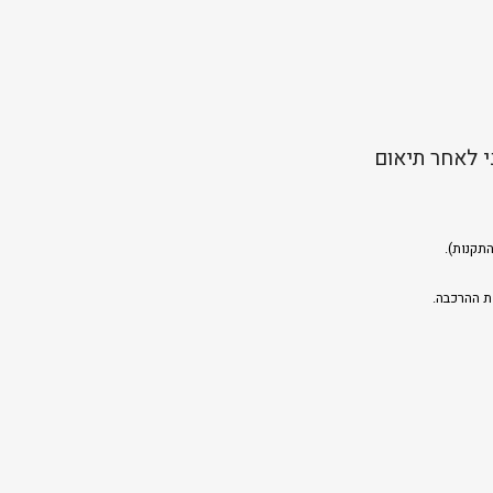
י לאחר תיאום
תקנות).
ת ההרכבה.