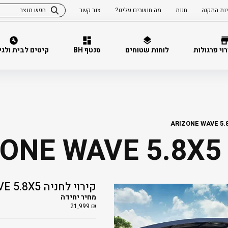
ות התקנה
חנות
מה חושבים עלינו?
צור קשר
וי פרגולות
לוחות שטוחים
סנטף BH
קיטים לבית ולגינה 
A
קירוי לחניה ARIZONE WAVE 5.8X5
מחיר יחידה
21,999
₪