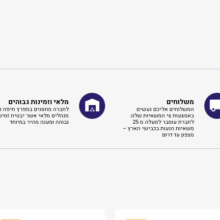
משלוחים
מלאי וזמינות גבוהים
המשלוחים אליכם נעשים
לחברה מחסנים במפרץ חיפה וא
באמצעות צי המשאיות שלנו.
מנהלים מלאי אשר יבטיח זמינו
לחברת עומבר למעלה מ 25
גבוהה ומענה מהיר במיוחד
משאיות הנעות בכבישי הארץ –
מצפון עד דרום