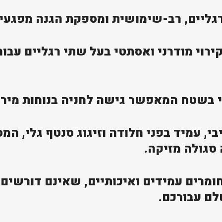
ליים, רב-שימושית ומספקת הגנה מפגעי מ
היא פתרון קירוי מודרני ואסתטי בעל שתי רגליים
ני בשטח המאפשר גישה לחניה בנוחות מירב
י, עמיד בפני חלודה וזיגוג סנטף גלי, ה
סגולה מזיקה.
ומרים עמידים ואיכותיים, שאינם דורשים
לם עבורכם.