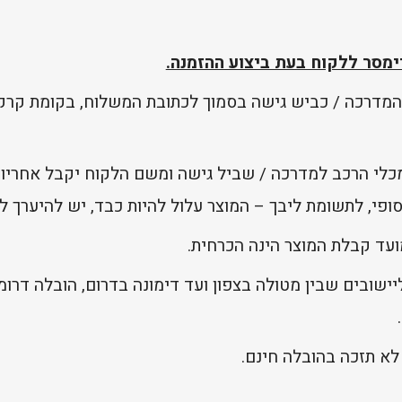
מסר ללקוח בעת ביצוע ההזמנה.
המדרכה / כביש גישה בסמוך לכתובת המשלוח, בקומת קרקע
מכלי הרכב למדרכה / שביל גישה ומשם הלקוח יקבל אחריות
פי, לתשומת ליבך – המוצר עלול להיות כבד, יש להיערך לכ
ועד קבלת המוצר הינה הכרחית.
ישובים שבין מטולה בצפון ועד דימונה בדרום, הובלה דרומ
לא תזכה בהובלה חינם.