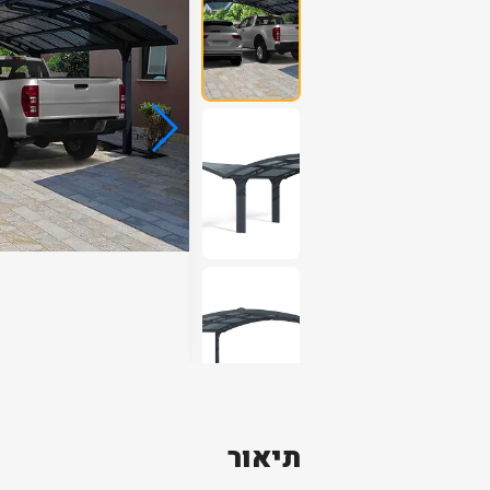
תיאור