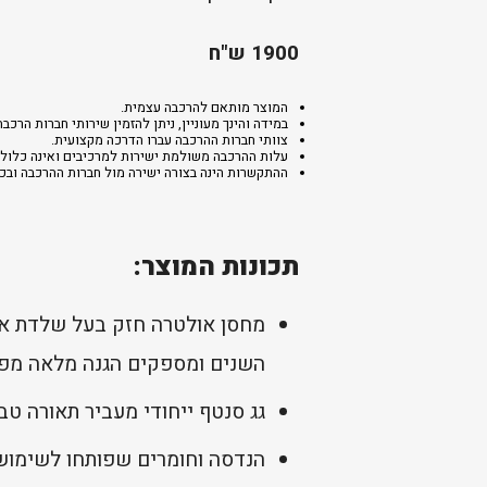
1900 ש"ח
המוצר מותאם להרכבה עצמית.
במידה והינך מעוניין, ניתן להזמין שירותי חברות ה
צוותי חברות ההרכבה עברו הדרכה מקצועית.
עלות ההרכבה משולמת ישירות למרכיבים ואינה כלולה
ההתקשרות הינה בצורה ישירה מול חברות ההרכבה ובכפ
תכונות המוצר:
מחסן אולטרה חזק בעל שלדת אלו
השנים ומספקים הגנה מלאה מפני ק
גג סנטף ייחודי מעביר תאורה טב
הנדסה וחומרים שפותחו לשימוש