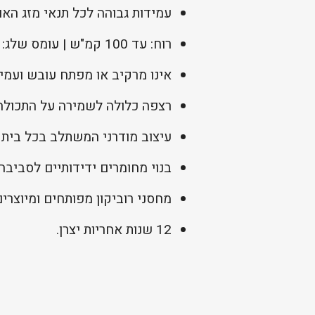
עמידות גבוהה לכל תנאי מזג האו
רוח: עד 100 קמ"ש | עומס שלג: עד 90 ק"ג/מ"ר.
אינו מרקיב או מפתח עובש ועמיד
רצפה כלולה לשמירה על התכולה 
עיצוב מודרני המשתלב בכל בית ו
בנוי מחומרים ידידותיים לסביבה 
מחסני רוביקון מפותחים ומיוצרי
12 שנות אחריות יצרן.