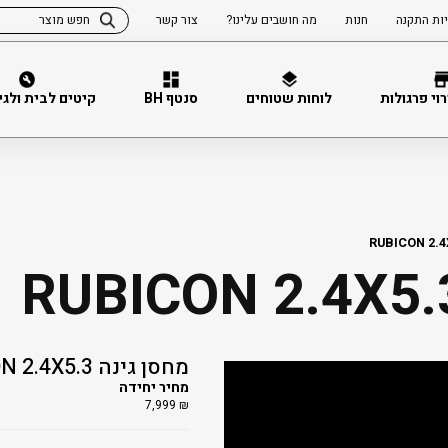
ות התקנה
חנות
מה חושבים עלינו?
צור קשר
וי פרגולות
לוחות שטוחים
סנטף BH
קיטים לבית ולגינה 
מחסן גינה 3.RUBICON 2.4X5
מחיר יחידה
7,999
₪