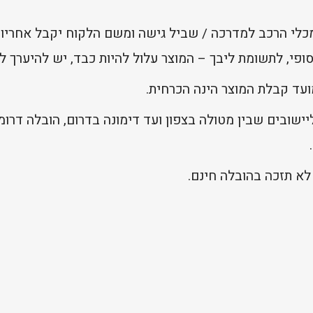
מכלי הרכב למדרכה / שביל גישה ומשם הלקוח יקבל אחריות
פי, לתשומת ליבך – המוצר עלול להיות כבד, יש להיערך לכ
ועד קבלת המוצר הינה הכרחית.
ישובים שבין מטולה בצפון ועד דימונה בדרום, הובלה דרומ
לא תזכה בהובלה חינם.