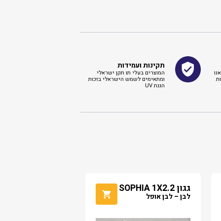
תקינות ועמידות
נו
המוצרים בעלי תו תקן ישראלי
ת
ומתאימים לשמש הישראלי בזכות
הגנת UV
גגון SOPHIA 1X2.2
לבן – לבן אופל