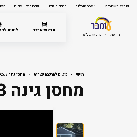
עומבר משטחים
עומבר הובלות
הסיפור שלנו
שירותים נוספים
הנחי
מבצעי אביב
לוחות לקיר
הנדסת חומרים וסחר בע”מ
ראשי
>
קיטים להרכבה עצמית
>
מחסן גינה 3.RUBICON 2.4X5
מחסן גינה 3.RUBICON 2.4X5