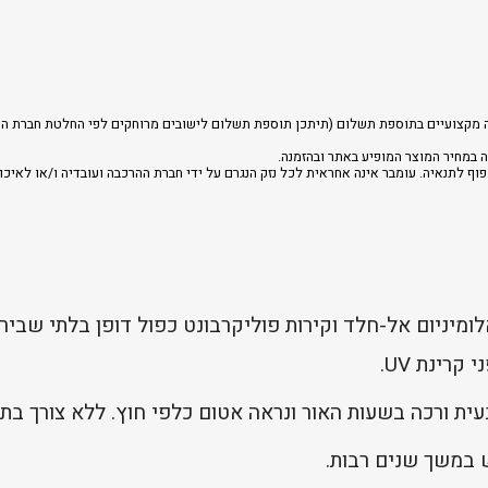
רכבה מקצועיים בתוספת תשלום (תיתכן תוספת תשלום לישובים מרוחקים לפי החלטת חברת הה
 במחיר המוצר המופיע באתר ובהזמנה.
וף לתנאיה. עומבר אינה אחראית לכל נזק הנגרם על ידי חברת ההרכבה ועובדיה ו/או לאיכו
מיניום אל-חלד וקירות פוליקרבונט כפול דופן בלתי שביר,
רינת UV.
עית ורכה בשעות האור ונראה אטום כלפי חוץ. ללא צורך בת
 במשך שנים רבות.