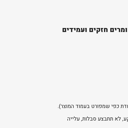
תר מבית Canopia פלרם בנוי מחומרים חזקים ועמידים
, לא תתבצע סבלות, עלייה