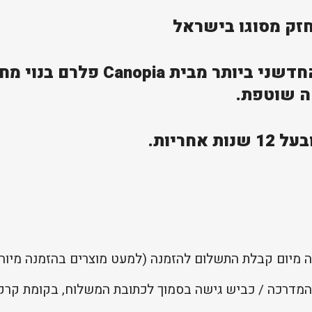
ה- RUBICON הוא המחסן החדשני ביו
ה שוטפת.
אחריות.
המדרכה / כביש גישה בסמוך לכתובת המשלוח, בקומת קרקע