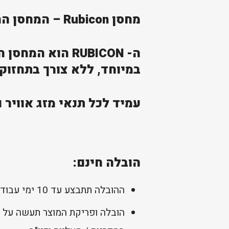
מחסן Rubicon – המחסן החזק מסוגו בישראל
במיוחד, ללא צורך בתחזוק
עמיד לכל תנאי מזג אוויר ובעל 12 שנות 
הובלה חינם:
ההובלה תתבצע עד 10 ימי עבודה מיום קבלת התשלום להזמנה (למעט מוצרים בהזמנה מיוחדת כפי שמפורט בעמוד המוצר).
הובלה ופריקת המוצר תעשה על 