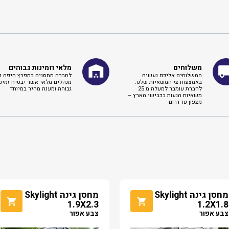
משלוחים
מלאי וזמינות גבוהים
המשלוחים אליכם נעשים
לחברה מחסנים במפרץ חיפה וא
באמצעות צי המשאיות שלנו.
מנהלים מלאי אשר יבטיח זמינו
לחברת עומבר למעלה מ 25
גבוהה ומענה מהיר במיוחד
משאיות הנעות בכבישי הארץ –
מצפון עד דרום
מחסן גינה Skylight
מחסן גינה Skylight
1.9X2.3
1.2X1.8
צבע אפור
צבע אפור