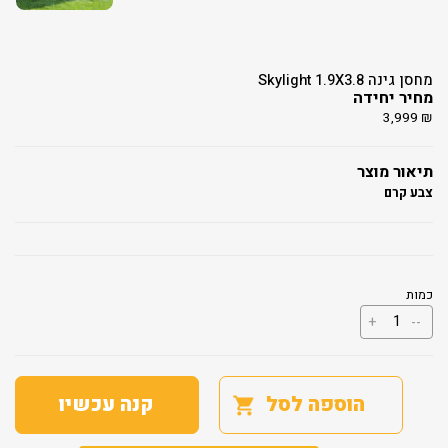
מחסן גינה Skylight 1.9X3.8
מחיר יחידה
3,999
₪
תיאור מוצר
צבע קרם
כמות
כמות
+
--
של
מחסן
גינה
Skylight
1.9X3.8
הוספה לסל
קנה עכשיו