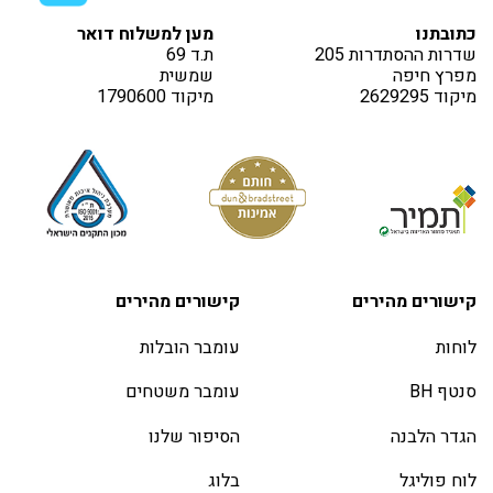
כתובתנו
מען למשלוח דואר
שדרות ההסתדרות 205
ת.ד 69
מפרץ חיפה
שמשית
מיקוד 2629295
מיקוד 1790600
קישורים מהירים
קישורים מהירים
לוחות
עומבר הובלות
סנטף BH
עומבר משטחים
הגדר הלבנה
הסיפור שלנו
לוח פוליגל
בלוג