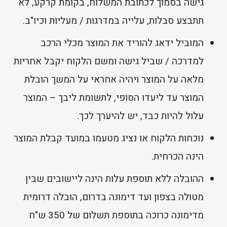
גישה בסמוך לכתובת המשלוח, בקומת קרקע, לא
תתבצע סבלות, עלייה במדרגות / מעליות וכיו"ב.
המוביל ידאג להוריד את המוצר מכלי הרכב
למדרכה / שביל גישה ומשם הלקוח יקבל אחריות
מלאה על המוצר ויהיה אחראי על המשך הובלת
המוצר עד ליעדו הסופי, לתשומת ליבך – המוצר
עלול להיות כבד, יש להיערך לכך.
נוכחות הלקוח או נציג מטעמו במועד קבלת המוצר
הינה הכרחית.
ההובלה ללא תוספת עלות הינה ליישובים שבין
מטולה בצפון ועד דימונה בדרום, הובלה דרומית
מדימונה כרוכה בתוספת תשלום של 350 ש"ח