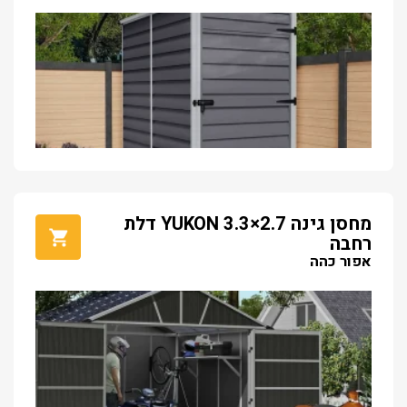
מחסן גינה YUKON 3.3×2.7 דלת
רחבה
אפור כהה