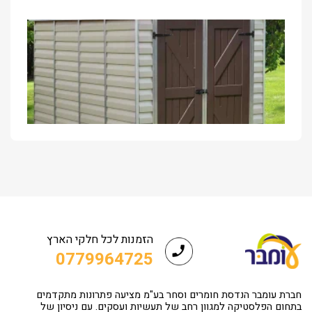
הזמנות לכל חלקי הארץ
0779964725
חברת עומבר הנדסת חומרים וסחר בע"מ מציעה פתרונות מתקדמים
בתחום הפלסטיקה למגוון רחב של תעשיות ועסקים. עם ניסיון של