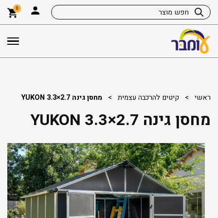
0
ראשי
>
קיטים להרכבה עצמית
>
מחסן גינה YUKON 3.3×2.7
מחסן גינה YUKON 3.3×2.7