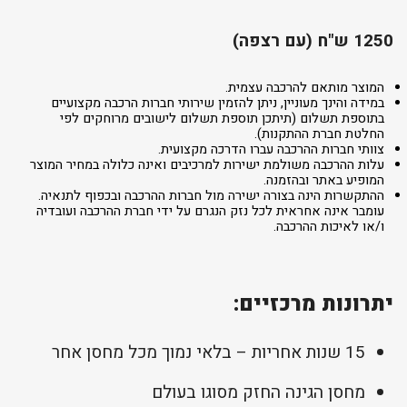
1250 ש"ח (עם רצפה)
המוצר מותאם להרכבה עצמית.
במידה והינך מעוניין, ניתן להזמין שירותי חברות הרכבה מקצועיים
בתוספת תשלום (תיתכן תוספת תשלום לישובים מרוחקים לפי
החלטת חברת ההתקנות).
צוותי חברות ההרכבה עברו הדרכה מקצועית.
עלות ההרכבה משולמת ישירות למרכיבים ואינה כלולה במחיר המוצר
המופיע באתר ובהזמנה.
ההתקשרות הינה בצורה ישירה מול חברות ההרכבה ובכפוף לתנאיה.
עומבר אינה אחראית לכל נזק הנגרם על ידי חברת ההרכבה ועובדיה
ו/או לאיכות ההרכבה.
יתרונות מרכזיים:
15 שנות אחריות – בלאי נמוך מכל מחסן אחר
מחסן הגינה החזק מסוגו בעולם