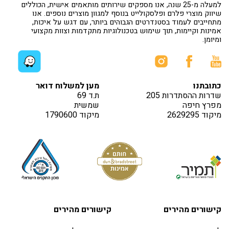
למעלה מ-25 שנה, אנו מספקים שירותים מותאמים אישית, הכוללים
שיווק מוצרי פלרם ופלסקולייט בנוסף למגוון מוצרים נוספים. אנו
מתחייבים לעמוד בסטנדרטים הגבוהים ביותר, עם דגש על איכות,
אמינות וקיימות, תוך שימוש בטכנולוגיות מתקדמות וצוות מקצועי
ומיומן.
כתובתנו
מען למשלוח דואר
שדרות ההסתדרות 205
ת.ד 69
מפרץ חיפה
שמשית
מיקוד 2629295
מיקוד 1790600
קישורים מהירים
קישורים מהירים