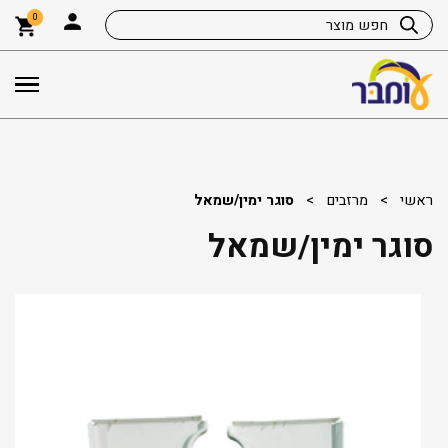
0
ראשי
>
מרזבים
>
סוגר ימין/שמאל
סוגר ימין/שמאל