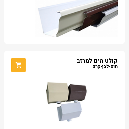
קולט מים למרזב
חום-לבן-קרם