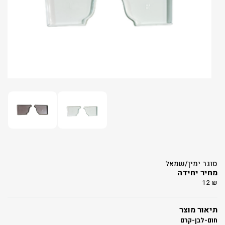
סוגר ימין/שמאל
מחיר יחידה
12
₪
תיאור מוצר
חום-לבן-קרם