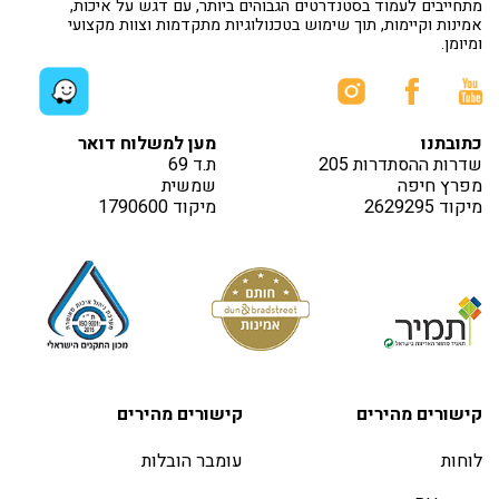
מתחייבים לעמוד בסטנדרטים הגבוהים ביותר, עם דגש על איכות,
אמינות וקיימות, תוך שימוש בטכנולוגיות מתקדמות וצוות מקצועי
ומיומן.
כתובתנו
מען למשלוח דואר
שדרות ההסתדרות 205
ת.ד 69
מפרץ חיפה
שמשית
מיקוד 2629295
מיקוד 1790600
קישורים מהירים
קישורים מהירים
לוחות
עומבר הובלות