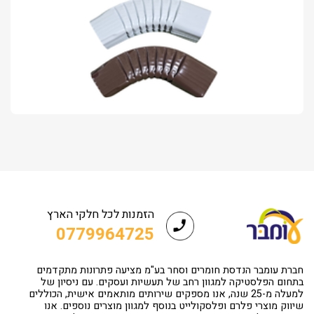
הזמנות לכל חלקי הארץ
0779964725
חברת עומבר הנדסת חומרים וסחר בע"מ מציעה פתרונות מתקדמים
בתחום הפלסטיקה למגוון רחב של תעשיות ועסקים. עם ניסיון של
למעלה מ-25 שנה, אנו מספקים שירותים מותאמים אישית, הכוללים
שיווק מוצרי פלרם ופלסקולייט בנוסף למגוון מוצרים נוספים. אנו