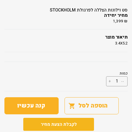
סט וילונות הצללה לפרגולת STOCKHOLM
מחיר יחידה
1,399
₪
תיאור מוצר
3.4X5.2
כמות
כמות
+
--
של
סט
וילונות
הצללה
לפרגולת
הוספה לסל
קנה עכשיו
STOCKHOLM
לקבלת הצעת מחיר