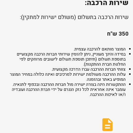
שירות הרכבה:
שירות הרכבה בתשלום (משולם ישירות למתקין):
350 ש"ח
המוצר מותאם להרכבה עצמית.
במידה והינך מעוניין, ניתן להזמין שירותי חברות הרכבה מקצועיים
בתוספת תשלום (תיתכן תוספת תשלום לישובים מרוחקים לפי
החלטת חברת ההתקנות).
צוותי חברות ההרכבה עברו הדרכה מקצועית.
עלות ההרכבה משולמת ישירות למרכיבים ואינה כלולה במחיר המוצר
המופיע באתר ובהזמנה.
ההתקשרות הינה בצורה ישירה מול חברות ההרכבה ובכפוף לתנאיה.
עומבר אינה אחראית לכל נזק הנגרם על ידי חברת ההרכבה ועובדיה
ו/או לאיכות ההרכבה.