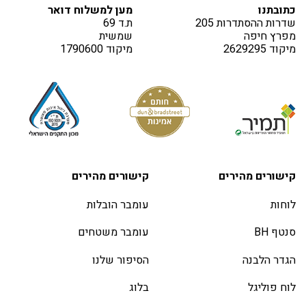
כתובתנו
מען למשלוח דואר
שדרות ההסתדרות 205
ת.ד 69
מפרץ חיפה
שמשית
מיקוד 2629295
מיקוד 1790600
קישורים מהירים
קישורים מהירים
לוחות
עומבר הובלות
סנטף BH
עומבר משטחים
הגדר הלבנה
הסיפור שלנו
לוח פוליגל
בלוג