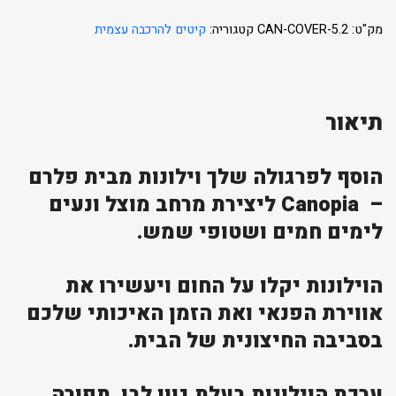
מק"ט:
CAN-COVER-5.2
קטגוריה:
קיטים להרכבה עצמית
תיאור
הוסף לפרגולה שלך וילונות מבית פלרם
– Canopia ליצירת מרחב מוצל ונעים
לימים חמים ושטופי שמש.
הוילונות יקלו על החום ויעשירו את
אווירת הפנאי ואת הזמן האיכותי שלכם
בסביבה החיצונית של הבית.
ערכת הוילונות בעלת גוון לבן, תפורה