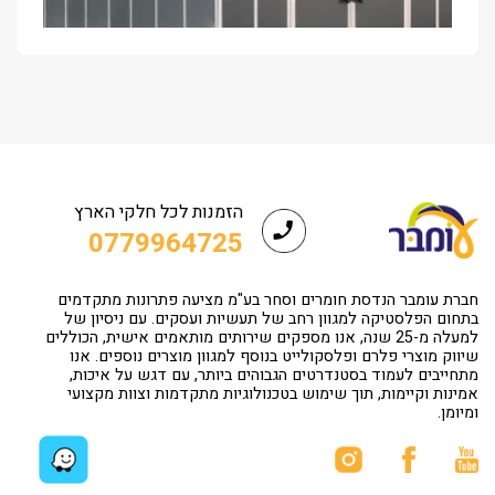
הזמנות לכל חלקי הארץ
0779964725
חברת עומבר הנדסת חומרים וסחר בע"מ מציעה פתרונות מתקדמים
בתחום הפלסטיקה למגוון רחב של תעשיות ועסקים. עם ניסיון של
למעלה מ-25 שנה, אנו מספקים שירותים מותאמים אישית, הכוללים
שיווק מוצרי פלרם ופלסקולייט בנוסף למגוון מוצרים נוספים. אנו
מתחייבים לעמוד בסטנדרטים הגבוהים ביותר, עם דגש על איכות,
אמינות וקיימות, תוך שימוש בטכנולוגיות מתקדמות וצוות מקצועי
ומיומן.