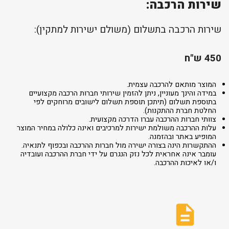
שירות הרכבה:
שירות הרכבה בתשלום (משולם ישירות למתקין):
450 ש"ח
המוצר מותאם להרכבה עצמית.
במידה והינך מעוניין, ניתן להזמין שירותי חברות הרכבה מקצועיים
בתוספת תשלום (תיתכן תוספת תשלום לישובים מרוחקים לפי
החלטת חברת ההתקנות).
צוותי חברות ההרכבה עברו הדרכה מקצועית.
עלות ההרכבה משולמת ישירות למרכיבים ואינה כלולה במחיר המוצר
המופיע באתר ובהזמנה.
ההתקשרות הינה בצורה ישירה מול חברות ההרכבה ובכפוף לתנאיה.
עומבר אינה אחראית לכל נזק הנגרם על ידי חברת ההרכבה ועובדיה
ו/או לאיכות ההרכבה.