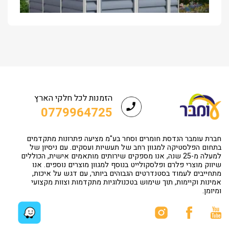
הזמנות לכל חלקי הארץ
0779964725
חברת עומבר הנדסת חומרים וסחר בע"מ מציעה פתרונות מתקדמים
בתחום הפלסטיקה למגוון רחב של תעשיות ועסקים. עם ניסיון של
למעלה מ-25 שנה, אנו מספקים שירותים מותאמים אישית, הכוללים
שיווק מוצרי פלרם ופלסקולייט בנוסף למגוון מוצרים נוספים. אנו
מתחייבים לעמוד בסטנדרטים הגבוהים ביותר, עם דגש על איכות,
אמינות וקיימות, תוך שימוש בטכנולוגיות מתקדמות וצוות מקצועי
ומיומן.