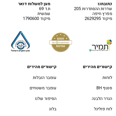
כתובתנו
מען למשלוח דואר
שדרות ההסתדרות 205
ת.ד 69
מפרץ חיפה
שמשית
מיקוד 2629295
מיקוד 1790600
קישורים מהירים
קישורים מהירים
לוחות
עומבר הובלות
סנטף BH
עומבר משטחים
הגדר הלבנה
הסיפור שלנו
לוח פוליגל
בלוג