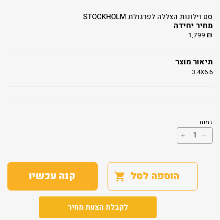
סט וילונות הצללה לפרגולת STOCKHOLM
מחיר יחידה
1,799
₪
תיאור מוצר
3.4X6.6
כמות
כמות
+
--
של
סט
וילונות
הצללה
לפרגולת
הוספה לסל
קנה עכשיו
STOCKHOLM
לקבלת הצעת מחיר