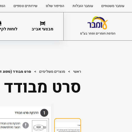
עומבר משטחים
עומבר הובלות
הסיפור שלנו
שירותים נוספים
הנחי
מבצעי אביב
לוחות לקיר
הנדסת חומרים וסחר בע”מ
ראשי
>
מוצרים משלימים
>
סרט מבודד (ספוג דביק) 20 מ
סרט מבודד (ספוג 