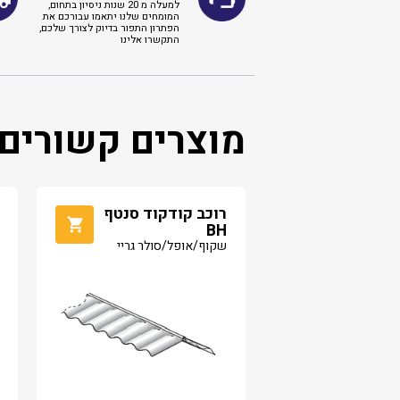
למעלה מ 20 שנות ניסיון בתחום,
המומחים שלנו יתאמו עבורכם את
הפתרון התפור בדיוק לצורך שלכם,
התקשרו אלינו ​
מוצרים קשורים
רוכב קודקוד סנטף
BH
שקוף/אופל/סולר גריי