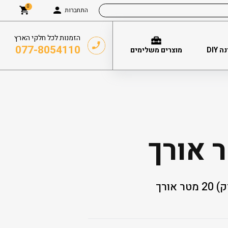
0
התחברות
הזמנות לכל חלקי הארץ
077-8054110
DIY
מוצרים משלימים
אורך