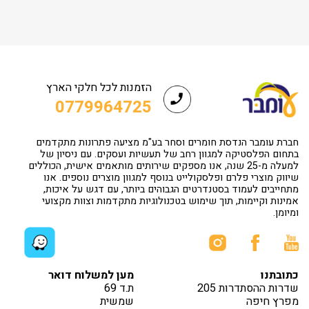
הזמנות לכל חלקי הארץ
0779964725
חברת עומבר הנדסת חומרים וסחר בע"מ מציעה פתרונות מתקדמים
בתחום הפלסטיקה למגוון רחב של תעשיות ועסקים. עם ניסיון של
למעלה מ-25 שנה, אנו מספקים שירותים מותאמים אישית, הכוללים
שיווק מוצרי פלרם ופלסקולייט בנוסף למגוון מוצרים נוספים. אנו
מתחייבים לעמוד בסטנדרטים הגבוהים ביותר, עם דגש על איכות,
אמינות וקיימות, תוך שימוש בטכנולוגיות מתקדמות וצוות מקצועי
ומיומן.
כתובתנו
מען למשלוח דואר
שדרות ההסתדרות 205
ת.ד 69
מפרץ חיפה
שמשית