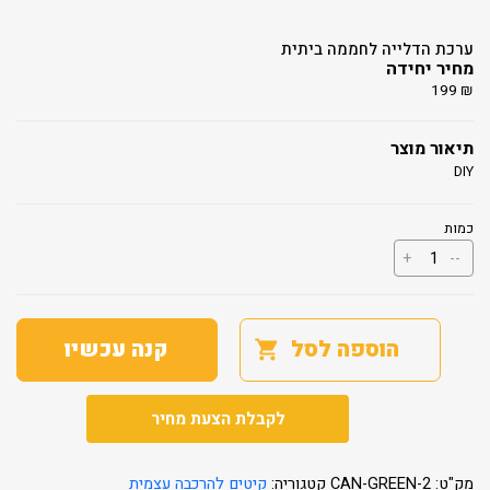
ערכת הדלייה לחממה ביתית
מחיר יחידה
199
₪
תיאור מוצר
DIY
כמות
כמות
+
--
של
ערכת
הדלייה
לחממה
ביתית
הוספה לסל
קנה עכשיו
לקבלת הצעת מחיר
מק"ט:
CAN-GREEN-2
קטגוריה:
קיטים להרכבה עצמית