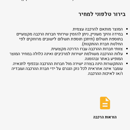
בירור טלפוני למחיר
המוצר מותאם להרכבה עצמית.
במידה והינך מעוניין, ניתן להזמין שירותי חברות הרכבה מקצועיים
בתוספת תשלום (תיתכן תוספת תשלום לישובים מרוחקים לפי
החלטת חברת ההתקנות).
צוותי חברות ההרכבה עברו הדרכה מקצועית.
עלות ההרכבה משולמת ישירות למרכיבים ואינה כלולה במחיר המוצר
המופיע באתר ובהזמנה.
ההתקשרות הינה בצורה ישירה מול חברות ההרכבה ובכפוף לתנאיה.
עומבר אינה אחראית לכל נזק הנגרם על ידי חברת ההרכבה ועובדיה
ו/או לאיכות ההרכבה.
הוראות הרכבה