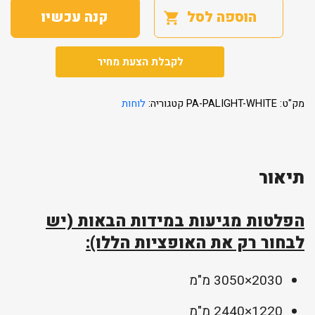
הוספה לסל
קנה עכשיו
לקבלת הצעת מחיר
מק"ט:
PA-PALIGHT-WHITE
קטגוריה:
לוחות
תיאור
הפלטות מגיעות במידות הבאות (יש
לבחור רק את האופציות הללו):
2030×3050 מ"מ
1220×2440 מ"מ