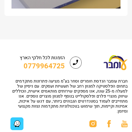
הזמנות לכל חלקי הארץ
0779964725
חברת עומבר הנדסת חומרים וסחר בע"מ מציעה פתרונות מתקדמים
בתחום הפלסטיקה למגוון רחב של תעשיות ועסקים. עם ניסיון של
למעלה מ-25 שנה, אנו מספקים שירותים מותאמים אישית, הכוללים
שיווק מוצרי פלרם ופלסקולייט בנוסף למגוון מוצרים נוספים. אנו
מתחייבים לעמוד בסטנדרטים הגבוהים ביותר, עם דגש על איכות,
אמינות וקיימות, תוך שימוש בטכנולוגיות מתקדמות וצוות מקצועי
ומיומן.