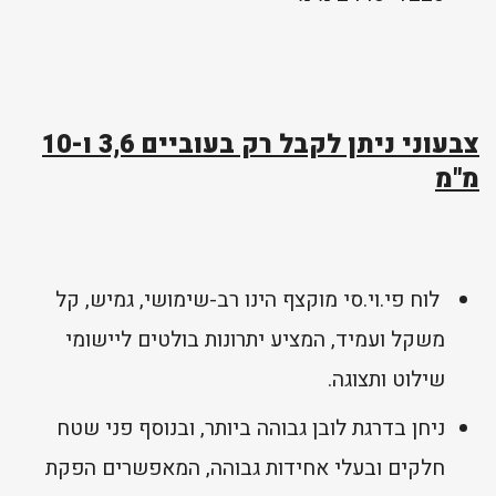
צבעוני ניתן לקבל רק בעוביים 3,6 ו-10
מ"מ
לוח פי.וי.סי מוקצף הינו רב-שימושי, גמיש, קל
משקל ועמיד, המציע יתרונות בולטים ליישומי
שילוט ותצוגה.
ניחן בדרגת לובן גבוהה ביותר, ובנוסף פני שטח
חלקים ובעלי אחידות גבוהה, המאפשרים הפקת