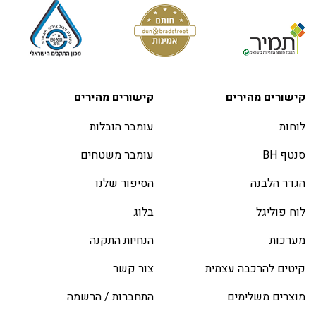
קישורים מהירים
קישורים מהירים
לוחות
עומבר הובלות
סנטף BH
עומבר משטחים
הגדר הלבנה
הסיפור שלנו
לוח פוליגל
בלוג
מערכות
הנחיות התקנה
קיטים להרכבה עצמית
צור קשר
מוצרים משלימים
התחברות / הרשמה