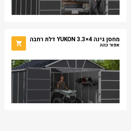
מחסן גינה YUKON 3.3×4 דלת רחבה
אפור כהה