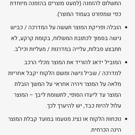
התשלום להזמנה (למעט מוצרים בהזמנה מיוחדת
כפי שמפורט בעמוד המוצר).
הובלה ופריקת המוצר תעשה על המדרכה / כביש
גישה בסמוך לכתובת המשלוח, בקומת קרקע, לא
תתבצע סבלות, עלייה במדרגות / מעליות וכיו"ב.
המוביל ידאג להוריד את המוצר מכלי הרכב
למדרכה / שביל גישה ומשם הלקוח יקבל אחריות
מלאה על המוצר ויהיה אחראי על המשך הובלת
המוצר עד ליעדו הסופי, לתשומת ליבך – המוצר
עלול להיות כבד, יש להיערך לכך.
נוכחות הלקוח או נציג מטעמו במועד קבלת המוצר
הינה הכרחית.