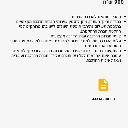
900 ש"ח
המוצר מותאם להרכבה עצמית.
במידה והינך מעוניין, ניתן להזמין שירותי חברות הרכבה מקצועיים
בתוספת תשלום (תיתכן תוספת תשלום לישובים מרוחקים לפי
החלטת חברת ההתקנות).
צוותי חברות ההרכבה עברו הדרכה מקצועית.
עלות ההרכבה משולמת ישירות למרכיבים ואינה כלולה במחיר המוצר
המופיע באתר ובהזמנה.
ההתקשרות הינה בצורה ישירה מול חברות ההרכבה ובכפוף לתנאיה.
עומבר אינה אחראית לכל נזק הנגרם על ידי חברת ההרכבה ועובדיה
ו/או לאיכות ההרכבה.
הוראות הרכבה