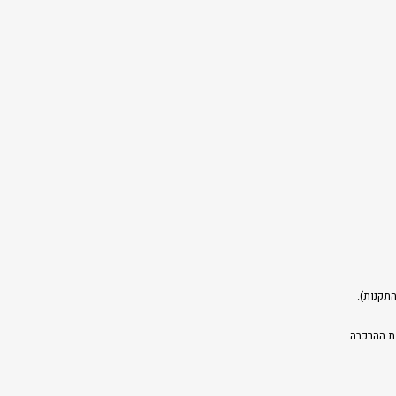
תקנות).
ת ההרכבה.