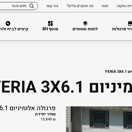
ות התקנה
חנות
מה חושבים עלינו?
צור קשר
וי פרגולות
לוחות שטוחים
סנטף BH
קיטים לבית ולגינה 
FERIA
FERIA 3X6.
פרגולה אלומיניום FERIA 3X6.1
מחיר יחידה
10,849
₪