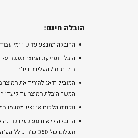
הובלה חינם:
ההובלה תתבצע עד 10 ימי עבודה מיום קבלת התשלום להזמנה (למעט מוצרים בהזמנה מיוחדת כפי שמפורט בעמוד המוצר).
הובלה ופריקת המוצר תעשה על 
במדרגות / מעליות וכיו"ב.
המוביל ידאג להוריד את המוצר 
המשך הובלת המוצר עד ליעדו הסו
נוכחות הלקוח או נציג מטעמו במ
ההובלה ללא תוספת עלות הינה לי
תשלום של 350 ש"ח כולל מע"מ.