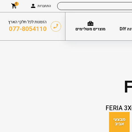
0
התחברות
הזמנות לכל חלקי הארץ
077-8054110
DIY
מוצרים משלימים