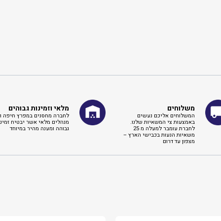
משלוחים
מלאי וזמינות גבוהים
המשלוחים אליכם נעשים
לחברה מחסנים במפרץ חיפה וא
באמצעות צי המשאיות שלנו.
מנהלים מלאי אשר יבטיח זמינו
לחברת עומבר למעלה מ 25
גבוהה ומענה מהיר במיוחד
משאיות הנעות בכבישי הארץ –
מצפון עד דרום