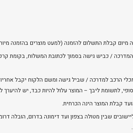
המדרכה / כביש גישה בסמוך לכתובת המשלוח, בקומת קרקע
מכלי הרכב למדרכה / שביל גישה ומשם הלקוח יקבל אחריות
פי, לתשומת ליבך – המוצר עלול להיות כבד, יש להיערך לכ
ועד קבלת המוצר הינה הכרחית.
ישובים שבין מטולה בצפון ועד דימונה בדרום, הובלה דרומ