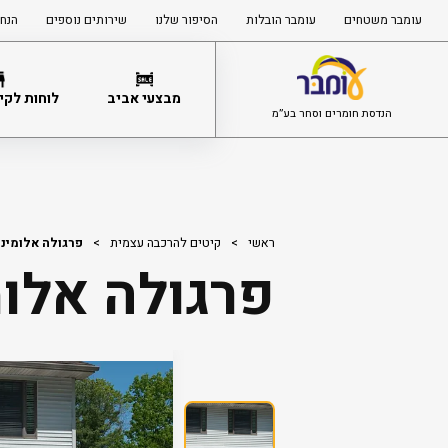
עומבר משטחים
עומבר הובלות
הסיפור שלנו
שירותים נוספים
הנחי
מבצעי אביב
לוחות לקיר
הנדסת חומרים וסחר בע”מ
ראשי
>
קיטים להרכבה עצמית
>
פרגולה אלומיניום  3X6.1
פרגולה אלומיניום 1