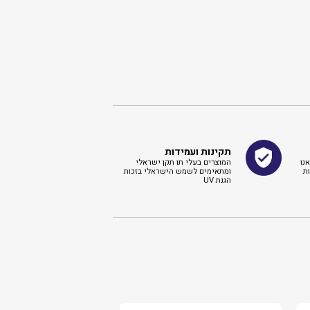
תקינות ועמידות
נו
המוצרים בעלי תו תקן ישראלי
ת
ומתאימים לשמש הישראלי בזכות
הגנת UV