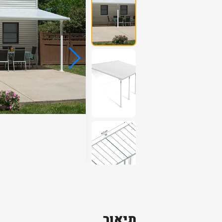
תיאור