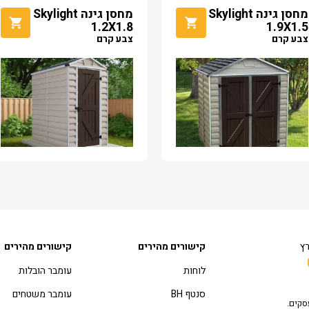
מחסן גינה Skylight
מחסן גינה Skylight
1.2X1.8
1.9X1.5
צבע קרם
צבע קרם
רץ
קישורים מהירים
קישורים מהירים
לוחות
עומבר הובלות
סנטף BH
עומבר משטחים
סקים.