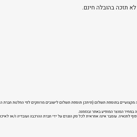
לא תזכה בהובלה חינם.
רכבה מקצועיים בתוספת תשלום (תיתכן תוספת תשלום לישובים מרוחקים לפי החלטת חברת הה
 במחיר המוצר המופיע באתר ובהזמנה.
וף לתנאיה. עומבר אינה אחראית לכל נזק הנגרם על ידי חברת ההרכבה ועובדיה ו/או לאיכו