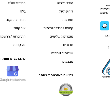
הגדר הלבנה
הסיפור שלנו
יט
טנדרטים
לוח פוליגל
בלוג
ך שימוש
מערכות
הנחיות התקנה
קיטים להרכבה עצמית
צור קשר
ואר
מוצרים משלימים
התחברות / הרשמה
מרזבים
סל קניות
שירותים נוספים
כתבו עלינו חוות 
מבצעים
רכישה מאובטחת באתר