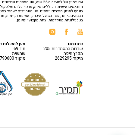
עם ניסיון של למעלה מ-25 שנה, אנו מספקים שירותים
מותאמים אישית, הכוללים שיווק מוצרי פלרם ופלסקולי
בנוסף למגוון מוצרים נוספים. אנו מתחייבים לעמוד בס
הגבוהים ביותר, עם דגש על איכות, אמינות וקיימות, תו
בטכנולוגיות מתקדמות וצוות מקצועי ומיומן.
כתובתנו
מען למשלוח ד
שדרות ההסתדרות 205
ת.ד 69
מפרץ חיפה
שמשית
מיקוד 2629295
מיקוד 1790600