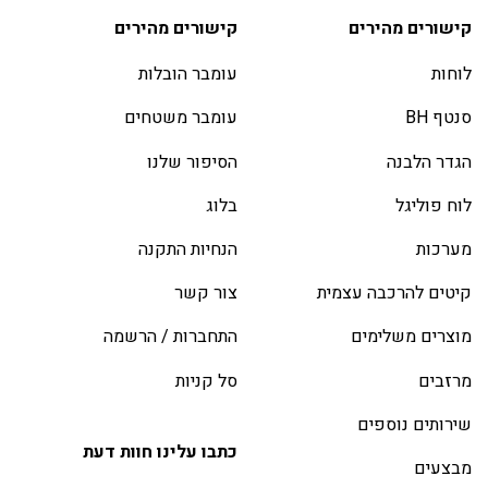
קישורים מהירים
קישורים מהירים
לוחות
עומבר הובלות
סנטף BH
עומבר משטחים
הגדר הלבנה
הסיפור שלנו
לוח פוליגל
בלוג
מערכות
הנחיות התקנה
קיטים להרכבה עצמית
צור קשר
מוצרים משלימים
התחברות / הרשמה
מרזבים
סל קניות
שירותים נוספים
כתבו עלינו חוות דעת
מבצעים