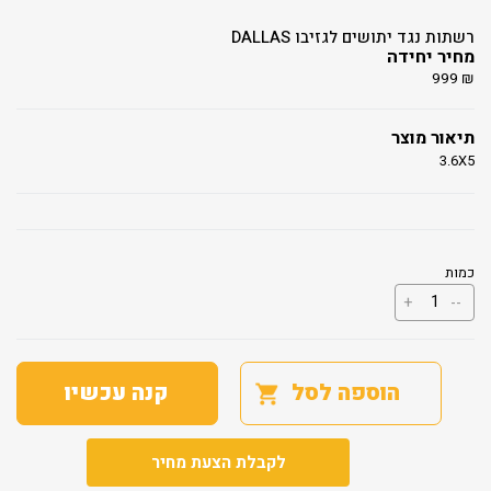
רשתות נגד יתושים לגזיבו DALLAS
מחיר יחידה
999
₪
תיאור מוצר
3.6X5
כמות
כמות
+
--
של
רשתות
נגד
יתושים
לגזיבו
הוספה לסל
קנה עכשיו
DALLAS
לקבלת הצעת מחיר