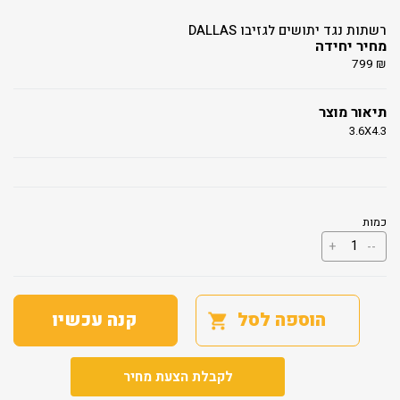
רשתות נגד יתושים לגזיבו DALLAS
מחיר יחידה
799
₪
תיאור מוצר
3.6X4.3
כמות
כמות
+
--
של
רשתות
נגד
יתושים
לגזיבו
הוספה לסל
קנה עכשיו
DALLAS
לקבלת הצעת מחיר