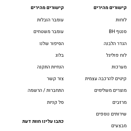
קישורים מהירים
קישורים מהירים
לוחות
עומבר הובלות
סנטף BH
עומבר משטחים
הגדר הלבנה
הסיפור שלנו
לוח פוליגל
בלוג
מערכות
הנחיות התקנה
קיטים להרכבה עצמית
צור קשר
מוצרים משלימים
התחברות / הרשמה
מרזבים
סל קניות
שירותים נוספים
כתבו עלינו חוות דעת
מבצעים