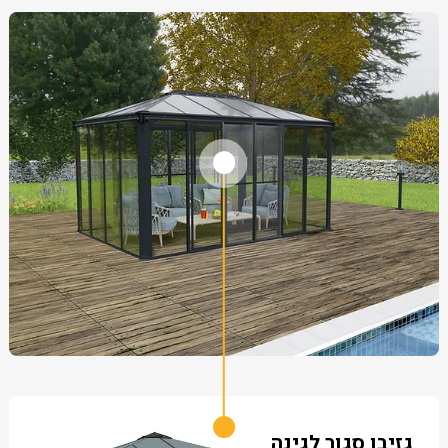
גזיבו סגור לגינה