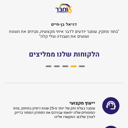
יאל בן-חיים
ערן וליאת בי
 לדבר איתי מקצועית, מבינים את השטח
"כשצריך קירוי או לוחות, א
ת העבודה שלי קלה"
הלקוחות שלנו
שלנו ממליצים
ייעוץ מקצועי
עומבר בעלת ותק של יותר מ-25 שנות ניסיון בתחום, צוות
המומחים שלנו יתאמו עבורכם את הפתרון התפור בדיוק
לצורך שלכם. התקשרו אלינו