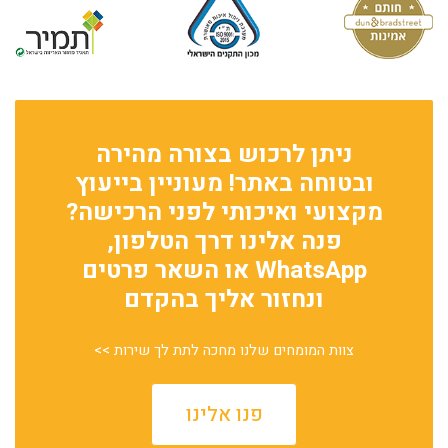
ניתן לרכוש בצורה מהירה
ובטוחה באתר! מעוניין בייעוץ
מקצועי ואיכותי לפני הרכישה?
פנה אלינו דרך הטלפון,
WhatsApp או השאר פרטים
ונחזור אליך בהקדם
צוות המומחים שלנו מחכה לתת לך שירות >>
פנו אלינו