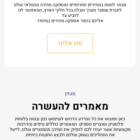
מבחר לוחות במחירים תחרותיים ואספקה מהירה מהמלאי שלנו
לחברת עומבר מערך הובלה בכל חלקי הארץ, המאפשר לנו
להגיע עד
אליכם בזמני אספקה מהירים במיוחד
פנו אלינו
מגזין
מאמרים להעשרה
כאן תמצאו את כל המידע הדרוש לשימוש נכון ובטוח בלוחות
פלסטיק ומוצרים נוספים. המאמרים כוללים טיפים והדרכות
מקצועיות אשר יעזרו לכם להפיק את המירב מהמוצרים שלנו, לייעל
את התהליכים בעסק שלכם ולבצע התקנות ביתיות.