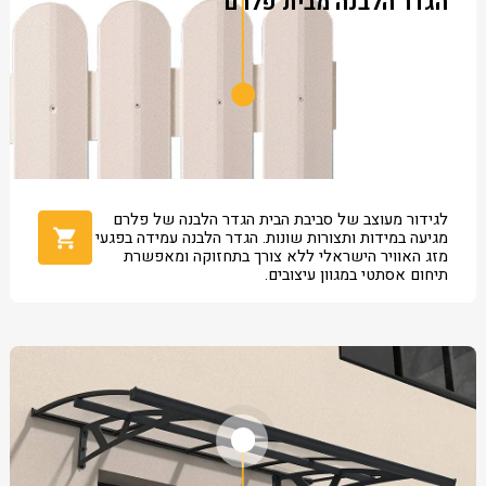
הגדר הלבנה מבית פלרם
לגידור מעוצב של סביבת הבית הגדר הלבנה של פלרם
מגיעה במידות ותצורות שונות. הגדר הלבנה עמידה בפגעי
מזג האוויר הישראלי ללא צורך בתחזוקה ומאפשרת
תיחום אסתטי במגוון עיצובים.