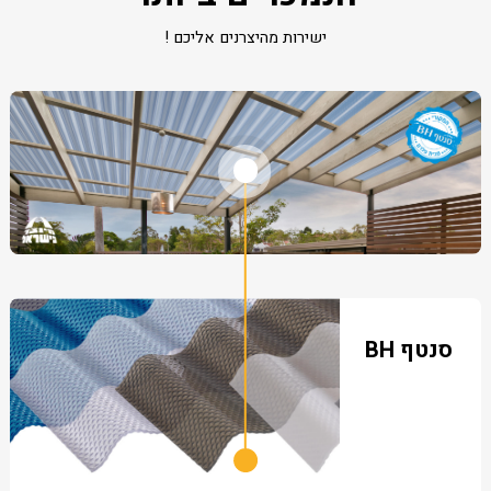
ישירות מהיצרנים אליכם !
סנטף BH