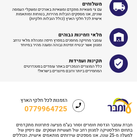
משלוחים
עם צי משאיות מתקדם ומשאיות באורכים ומשקלי העמסה
שונים, אנו מספקים הובלות מהירות, בטוחות ומותאמות
אישית לכל חלקי הארץ (כולל הובלות חלקיות)
מלאי וזמינות גבוהים
עומבר מחזיקה מחסנים במפרץ חיפה ומנהלת מלאי נרחב
ומגוון אשר יבטיח זמינות גבוהה ומענה מהיר במיוחד
תקינות ועמידות
כלל המוצרים הנמכרים באתר עומדים בסטנדרטים
המחמירים ביותר ורובם מיוצרים בישראל!
הזמנות לכל חלקי הארץ
0779964725
חברת עומבר הנדסת חומרים וסחר בע"מ מציעה פתרונות מתקדמים
בתחום הפלסטיקה למגוון רחב של תעשיות ועסקים. עם ניסיון של
למעלה מ-25 שנה, אנו מספקים שירותים מותאמים אישית, הכוללים