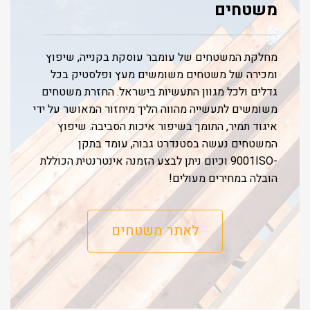
משטחים
מחלקת המשטחים של עומבר עוסקת בקנייה, שיפוץ
ומכירה של משטחים משומשים מעץ ופלסטיק בכל
גדלים ולכל מגוון התעשיות בישראל. החזרת משטחים
משומשים לתעשייה מהווה הליך מיחזור המאושר על ידי
איגוד תמיר, התומך בשיפור איכות הסביבה. שיפוץ
המשטחים נעשה בסטנדרט גבוה, עומד בתקן
-9001ISO וכיום ניתן לבצע הזמנה אינטרנטית הכוללת
הובלה במחירים מעולים!
לאתר משטחים