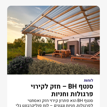
לוחות
סנטף BH – חזק לקירוי
פרגולות וחניות
סנטף BH הוא פתרון קירוי חזק ואסתטי
לפרגולות, חניות וגגונים – לוח פוליקרבונט גלי