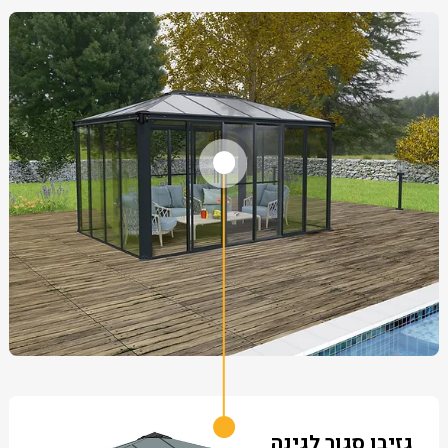
גזיבו סגור לגינה