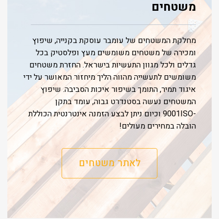
משטחים
מחלקת המשטחים של עומבר עוסקת בקנייה, שיפוץ
ומכירה של משטחים משומשים מעץ ופלסטיק בכל
גדלים ולכל מגוון התעשיות בישראל. החזרת משטחים
משומשים לתעשייה מהווה הליך מיחזור המאושר על ידי
איגוד תמיר, התומך בשיפור איכות הסביבה. שיפוץ
המשטחים נעשה בסטנדרט גבוה, עומד בתקן
-9001ISO וכיום ניתן לבצע הזמנה אינטרנטית הכוללת
הובלה במחירים מעולים!
לאתר משטחים