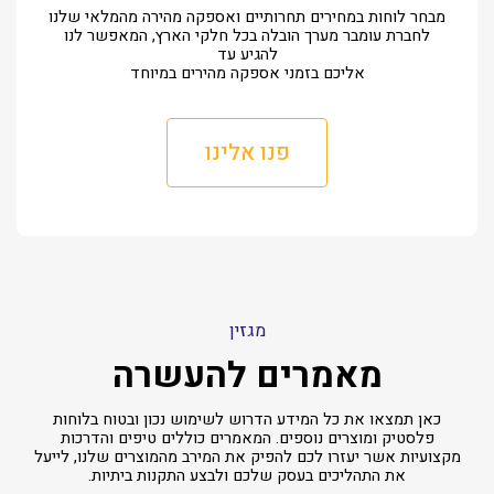
מבחר לוחות במחירים תחרותיים ואספקה מהירה מהמלאי שלנו
לחברת עומבר מערך הובלה בכל חלקי הארץ, המאפשר לנו
להגיע עד
אליכם בזמני אספקה מהירים במיוחד
פנו אלינו
מגזין
מאמרים להעשרה
כאן תמצאו את כל המידע הדרוש לשימוש נכון ובטוח בלוחות
פלסטיק ומוצרים נוספים. המאמרים כוללים טיפים והדרכות
מקצועיות אשר יעזרו לכם להפיק את המירב מהמוצרים שלנו, לייעל
את התהליכים בעסק שלכם ולבצע התקנות ביתיות.