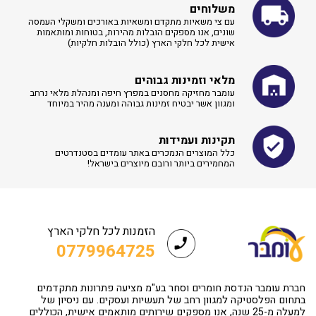
משלוחים
עם צי משאיות מתקדם ומשאיות באורכים ומשקלי העמסה
שונים, אנו מספקים הובלות מהירות, בטוחות ומותאמות
אישית לכל חלקי הארץ (כולל הובלות חלקיות)
מלאי וזמינות גבוהים
עומבר מחזיקה מחסנים במפרץ חיפה ומנהלת מלאי נרחב
ומגוון אשר יבטיח זמינות גבוהה ומענה מהיר במיוחד
תקינות ועמידות
כלל המוצרים הנמכרים באתר עומדים בסטנדרטים
המחמירים ביותר ורובם מיוצרים בישראל!
הזמנות לכל חלקי הארץ
0779964725
חברת עומבר הנדסת חומרים וסחר בע"מ מציעה פתרונות מתקדמים
בתחום הפלסטיקה למגוון רחב של תעשיות ועסקים. עם ניסיון של
למעלה מ-25 שנה, אנו מספקים שירותים מותאמים אישית, הכוללים