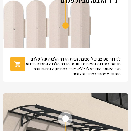
הגדר הלבנה מבית פלרם
לגידור מעוצב של סביבת הבית הגדר הלבנה של פלרם
מגיעה במידות ותצורות שונות. הגדר הלבנה עמידה בפגעי
מזג האוויר הישראלי ללא צורך בתחזוקה ומאפשרת
תיחום אסתטי במגוון עיצובים.