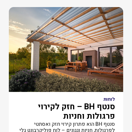
לוחות
סנטף BH – חזק לקירוי
פרגולות וחניות
סנטף BH הוא פתרון קירוי חזק ואסתטי
לפרגולות, חניות וגגונים – לוח פוליקרבונט גלי