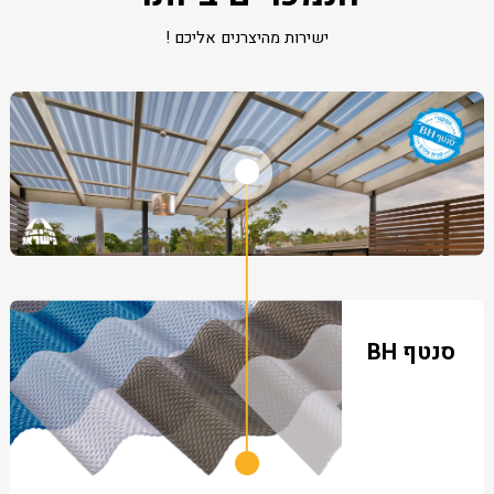
ישירות מהיצרנים אליכם !
סנטף BH