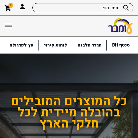
0
סנטף BH
הגדר הלבנה
לוחות קירוי
עץ לפרגולה
עומבר – הבית המקצועי
לפתרונות פלסטיקה
איכותיים