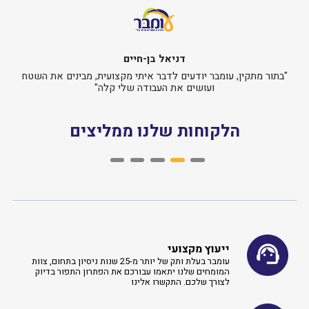
ערן וליאת ביטון
השטח
"כשצריך קירוי או לוחות, אנחנו רק עם עומבר"
"הכול
הלקוחות שלנו ממליצים
ייעוץ מקצועי
עומבר בעלת ותק של יותר מ-25 שנות ניסיון בתחום, צוות
המומחים שלנו יתאמו עבורכם את הפתרון התפור בדיוק
לצורך שלכם. התקשרו אלינו