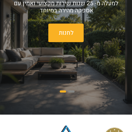
סנטף BH, איזי גלייז, פוליגל, גדר לבנה, פרגולות,
גזיבואים, גגונים ועוד מגוון מוצרים להזמנה אונליין.
עומבר המשווקת המורשית של היצרניות הגדולות
ביותר בתחום – פלרם ופלסקולייט.
לחנות