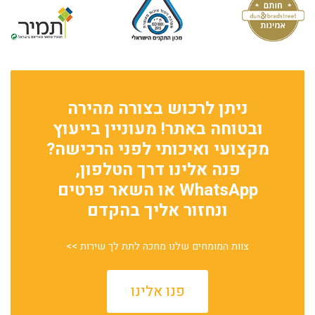
ניתן לרכוש בצורה מהירה
ובטוחה באתר! מעוניין בייעוץ
מקצועי ואיכותי לפני הרכישה?
פנה אלינו דרך הטלפון,
WhatsApp או השאר פרטים
ונחזור אליך בהקדם
צוות המומחים שלנו מחכה לתת לך שירות >>
פנו אלינו