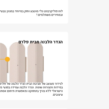
לוח פוליקרבונט גלי מוטבע וחזק במיוחד במגוון צבעי
ובמחירים משתלמים !
הגדר הלבנה מבית פלרם
לגידור מעוצב של סביבת הבית הגדר הלבנה של פלרם
במידות ותצורות שונות. הגדר הלבנה עמידה בפגעי מז
הישראלי ללא צורך בתחזוקה ומאפשרת תיחום אסתטי
עיצובים.