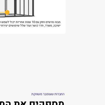
מבנה מרשים וחזק עם 10 שנות אחריות יכול לש
ישיבה, משרד, חדר כושר ועוד שלל שימושים יצירתיי
החברות שעומבר משווקת
מספקים את המו