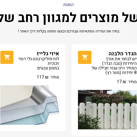
החנות
של מוצרים למגוון רחב ש
בחרו את המידה המתאימה עבורכם ובצעו הזמנה בקלות דרך האתר !
הגדר הלבנה
איזי גלייז
יש לבחור את אורך
לוח פוליקרבונט גלי דמוי
היחידות (גובה הגדר)
זכוכית
המחיר הינו עבור חבילה של
במגוון צבעים
8 יחידות (מטר רץ)
מחיר:
₪
117
מחיר:
₪
17