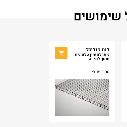
ל שימושים
לוח פוליגל
ניתן להזמין טלפונית
חתוך למידה
מחיר:
₪
79