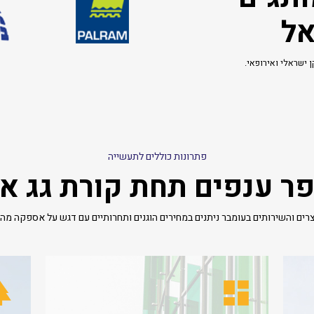
אל
 ישראלי ואירופאי.
פתרונות כוללים לתעשייה
ר ענפים תחת קורת גג א
רים והשירותים בעומבר ניתנים במחירים הוגנים ותחרותיים עם דגש על אספקה מהי