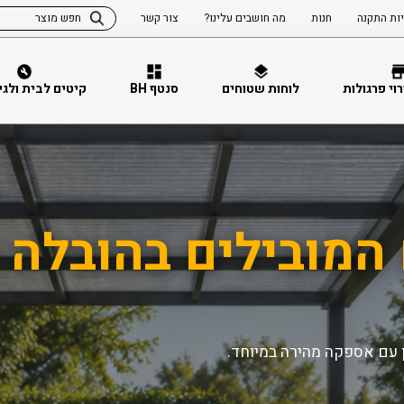
ות התקנה
חנות
מה חושבים עלינו?
צור קשר
וי פרגולות
לוחות שטוחים
סנטף BH
קיטים לבית ולגינה 
המובילים בהובלה מ