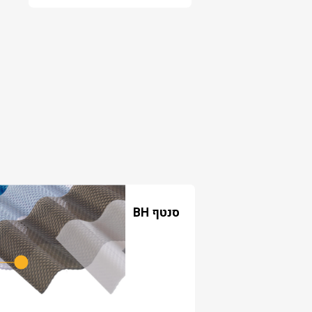
סנטף BH