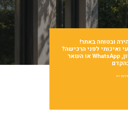
לחנות
ירה ובטוחה באתר!
עי ואיכותי לפני הרכישה?
פנה אלינו דרך הטלפון, WhatsApp או השאר
בהקדם
ירות >>