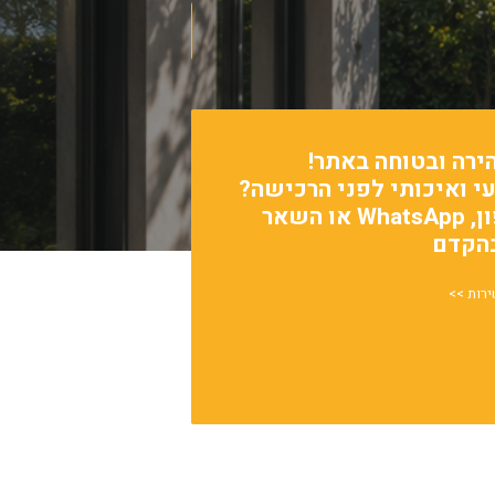
לחנות
ירה ובטוחה באתר!
עי ואיכותי לפני הרכישה?
פנה אלינו דרך הטלפון, WhatsApp או השאר
בהקדם
ירות >>