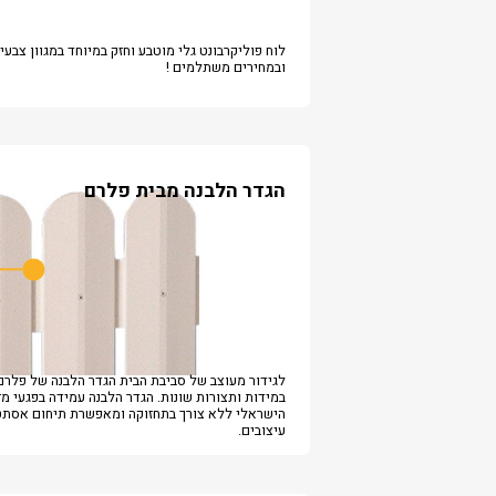
לוח פוליקרבונט גלי מוטבע וחזק במיוחד במגוון צבעי
ובמחירים משתלמים !
הגדר הלבנה מבית פלרם
לגידור מעוצב של סביבת הבית הגדר הלבנה של פלרם
במידות ותצורות שונות. הגדר הלבנה עמידה בפגעי מז
הישראלי ללא צורך בתחזוקה ומאפשרת תיחום אסתטי
עיצובים.