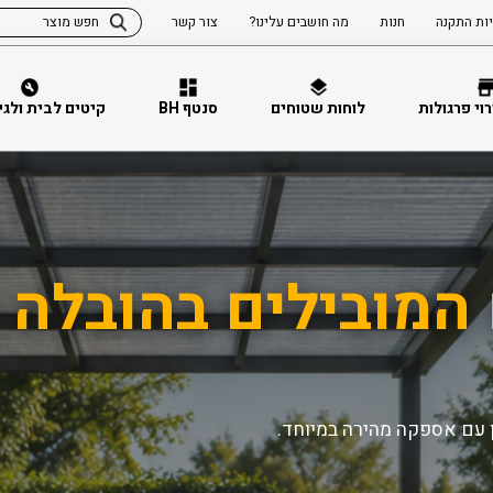
ות התקנה
חנות
מה חושבים עלינו?
צור קשר
וי פרגולות
לוחות שטוחים
סנטף BH
קיטים לבית ולגינה 
המובילים בהובלה מ