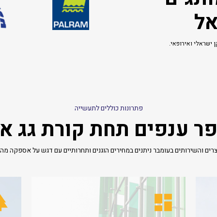
אל
 ישראלי ואירופאי.
פתרונות כוללים לתעשייה
ר ענפים תחת קורת גג א
רים והשירותים בעומבר ניתנים במחירים הוגנים ותחרותיים עם דגש על אספקה מהי