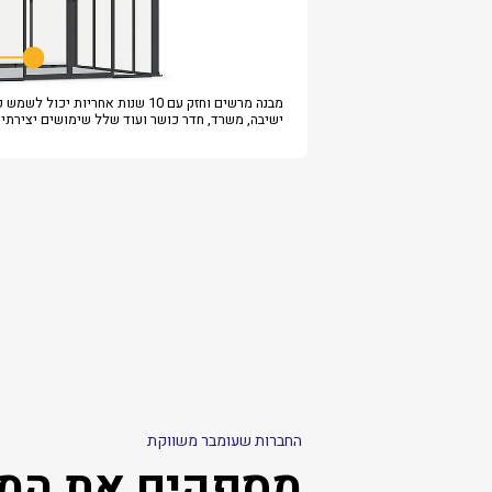
מבנה מרשים וחזק עם 10 שנות אחריות יכול לש
ישיבה, משרד, חדר כושר ועוד שלל שימושים יצירתיי
החברות שעומבר משווקת
מספקים את המו