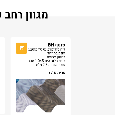
מגוון רחב 
סנטף BH
לוח פוליקרבונט גלי מוטבע
וחזק במיוחד
במגוון צבעים
רוחב הלוח הינו 1.045 מטר
עובי הלוחות 2.8 מ"מ
מחיר:
₪
97