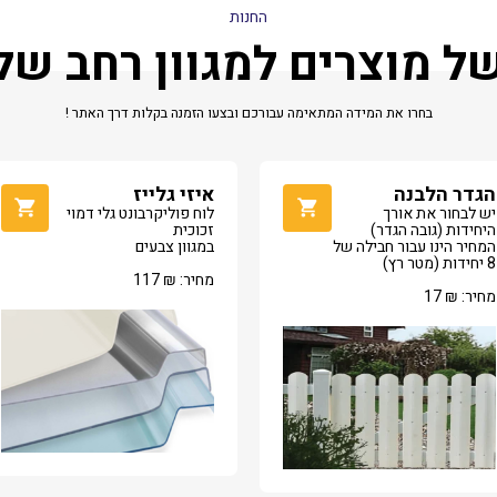
החנות
של מוצרים למגוון רחב ש
בחרו את המידה המתאימה עבורכם ובצעו הזמנה בקלות דרך האתר !
הגדר הלבנה
איזי גלייז
יש לבחור את אורך
לוח פוליקרבונט גלי דמוי
היחידות (גובה הגדר)
זכוכית
המחיר הינו עבור חבילה של
במגוון צבעים
8 יחידות (מטר רץ)
מחיר:
₪
117
מחיר:
₪
17