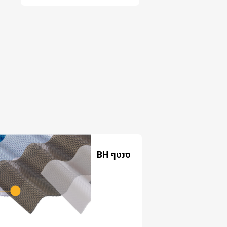
סנטף BH