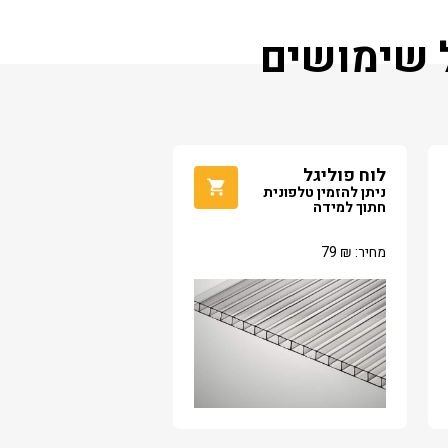
ל שימושים
לוח פוליגל
ניתן להזמין טלפונית
חתוך למידה
מחיר:
₪
79