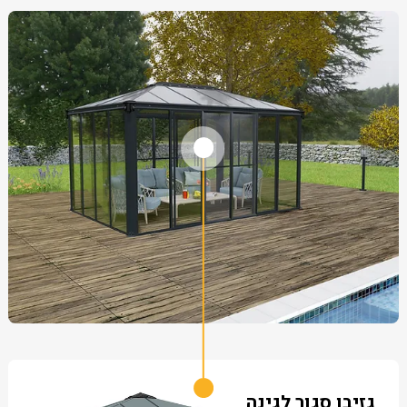
גזיבו סגור לגינה