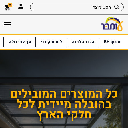
0
סנטף BH
הגדר הלבנה
לוחות קירוי
עץ לפרגולה
ל המוצרים המובילים
עומב
בהובלה מיידית לכל
לפ
חלקי הארץ