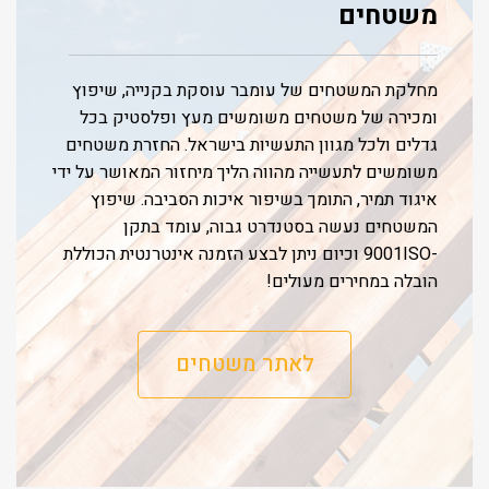
משטחים
מחלקת המשטחים של עומבר עוסקת בקנייה, שיפוץ
ומכירה של משטחים משומשים מעץ ופלסטיק בכל
גדלים ולכל מגוון התעשיות בישראל. החזרת משטחים
משומשים לתעשייה מהווה הליך מיחזור המאושר על ידי
איגוד תמיר, התומך בשיפור איכות הסביבה. שיפוץ
המשטחים נעשה בסטנדרט גבוה, עומד בתקן
-9001ISO וכיום ניתן לבצע הזמנה אינטרנטית הכוללת
הובלה במחירים מעולים!
לאתר משטחים