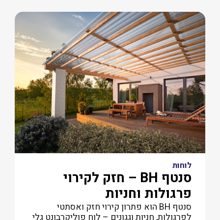
לוחות
סנטף BH – חזק לקירוי
פרגולות וחניות
סנטף BH הוא פתרון קירוי חזק ואסתטי
לפרגולות, חניות וגגונים – לוח פוליקרבונט גלי