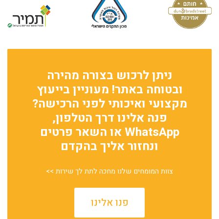
ניתן לרכוש בצורה מהירה
ובטוחה באתר! מעוניין בייעוץ
מקצועי ואיכותי לפני הרכישה?
פנה אלינו דרך הטלפון,
WhatsApp או השאר פרטים
ונחזור אליך בהקדם
צוות המומחים שלנו מחכה לתת לך שירות >>
פנו אלינו