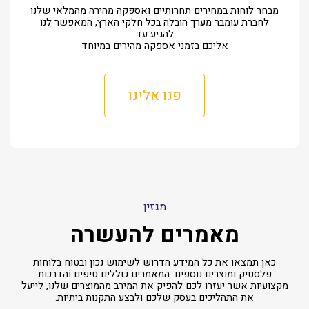
מבחר לוחות במחירים תחרותיים ואספקה מהירה מהמלאי שלנו
לחברת עומבר מערך הובלה בכל חלקי הארץ, המאפשר לנו
להגיע עד
אליכם בזמני אספקה מהירים במיוחד
פנו אלינו
מגזין
מאמרים להעשרה
כאן תמצאו את כל המידע הדרוש לשימוש נכון ובטוח בלוחות
פלסטיק ומוצרים נוספים. המאמרים כוללים טיפים והדרכות
מקצועיות אשר יעזרו לכם להפיק את המירב מהמוצרים שלנו, לייעל
את התהליכים בעסק שלכם ולבצע התקנות ביתיות.