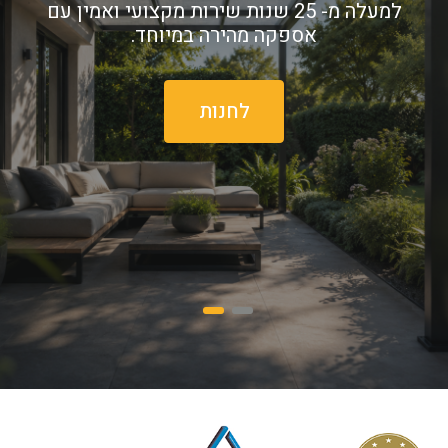
למעלה מ- 25 שנות שירות מקצועי ואמין עם
אספקה מהירה במיוחד.
גזיבואים
עומבר 
ב
לחנות