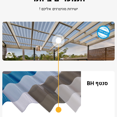
ישירות מהיצרנים אליכם !
סנטף BH