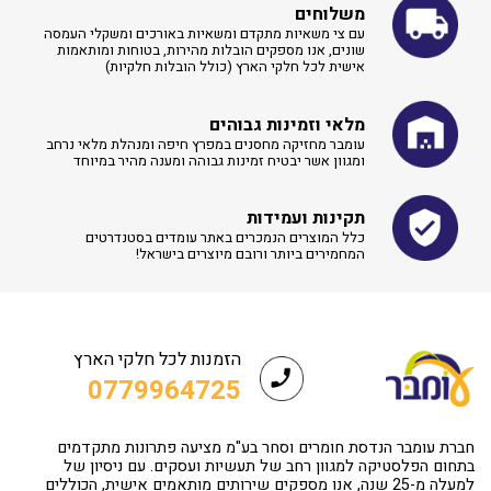
משלוחים
עם צי משאיות מתקדם ומשאיות באורכים ומשקלי העמסה
שונים, אנו מספקים הובלות מהירות, בטוחות ומותאמות
אישית לכל חלקי הארץ (כולל הובלות חלקיות)
מלאי וזמינות גבוהים
עומבר מחזיקה מחסנים במפרץ חיפה ומנהלת מלאי נרחב
ומגוון אשר יבטיח זמינות גבוהה ומענה מהיר במיוחד
תקינות ועמידות
כלל המוצרים הנמכרים באתר עומדים בסטנדרטים
המחמירים ביותר ורובם מיוצרים בישראל!
הזמנות לכל חלקי הארץ
0779964725
חברת עומבר הנדסת חומרים וסחר בע"מ מציעה פתרונות מתקדמים
בתחום הפלסטיקה למגוון רחב של תעשיות ועסקים. עם ניסיון של
למעלה מ-25 שנה, אנו מספקים שירותים מותאמים אישית, הכוללים