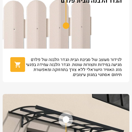
הגדר הלבנה מבית פלרם
לגידור מעוצב של סביבת הבית הגדר הלבנה של פלרם
מגיעה במידות ותצורות שונות. הגדר הלבנה עמידה בפגעי
מזג האוויר הישראלי ללא צורך בתחזוקה ומאפשרת
תיחום אסתטי במגוון עיצובים.