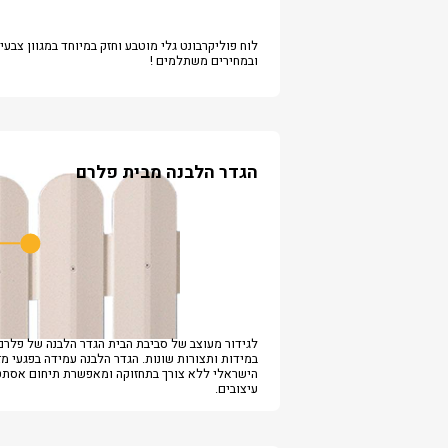
לוח פוליקרבונט גלי מוטבע וחזק במיוחד במגוון צבעי
ובמחירים משתלמים !
הגדר הלבנה מבית פלרם
לגידור מעוצב של סביבת הבית הגדר הלבנה של פלרם
במידות ותצורות שונות. הגדר הלבנה עמידה בפגעי מז
הישראלי ללא צורך בתחזוקה ומאפשרת תיחום אסתטי
עיצובים.