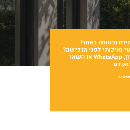
לחנות
ירה ובטוחה באתר!
עי ואיכותי לפני הרכישה?
פנה אלינו דרך הטלפון, WhatsApp או השאר
בהקדם
ירות >>