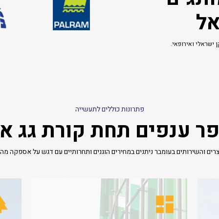
אל
 ישראלי ואירופאי.
פתרונות כוללים לתעשייה
ר ענפים תחת קורת גג א
רים והשירותים בעומבר ניתנים במחירים הוגנים ותחרותיים עם דגש על אספקה מהי