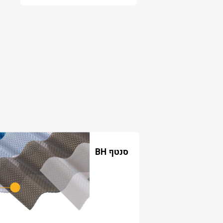
סנטף BH