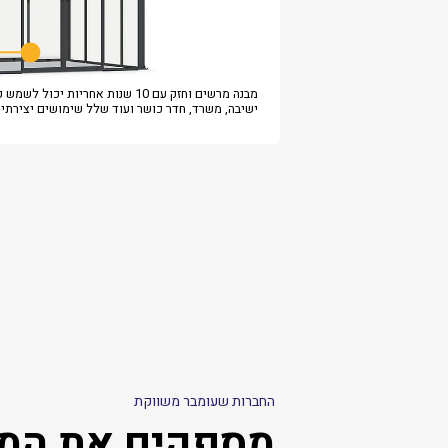
מבנה מרשים וחזק עם 10 שנות אחריות יכול לש
ישיבה, משרד, חדר כושר ועוד שלל שימושים יצירתיי
החברות שעומבר משווקת
מספקים את המו