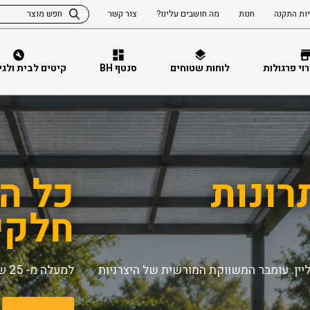
ות התקנה
חנות
מה חושבים עלינו?
צור קשר
וי פרגולות
לוחות שטוחים
סנטף BH
קיטים לבית ולגינה 
המובילים בהובלה מ