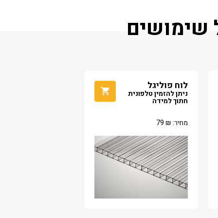
ל שימושים
לוח פוליגל
ניתן להזמין טלפונית
חתוך למידה
מחיר:
₪
79