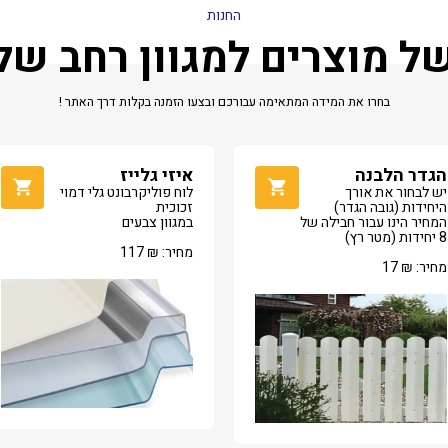
החנות
של מוצרים למגוון רחב ש
בחרו את המידה המתאימה עבורכם ובצעו הזמנה בקלות דרך האתר !
הגדר הלבנה
איזי גלייז
יש לבחור את אורך
לוח פוליקרבונט גלי דמוי
היחידות (גובה הגדר)
זכוכית
המחיר הינו עבור חבילה של
במגוון צבעים
8 יחידות (מטר רץ)
מחיר:
₪
117
מחיר:
₪
17