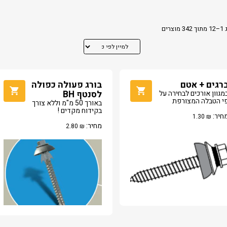
מוצרים
רגים + אטם
בורג פעולה כפולה
מגוון אורכים לבחירה על
לסנטף BH
י הטבלה המצורפת
באורך 50 מ"מ וללא צורך
בקידוח מקדים !
חיר:
1.30
₪
מחיר:
2.80
₪