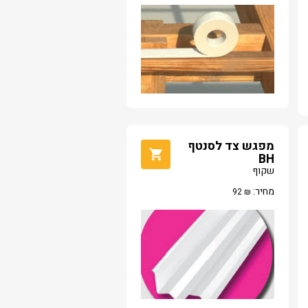
מפגש צד לסנטף
BH
שקוף
מחיר:
92
₪