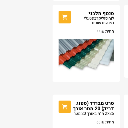
סנטף מלבני
לוח פוליקרבונט גלי
בצבעים שונים
מחיר:
44
₪
סרט מבודד (ספוג
דביק) 20 מטר אורך
25×2 מ"מ באורך 20 מטר
מחיר:
60
₪