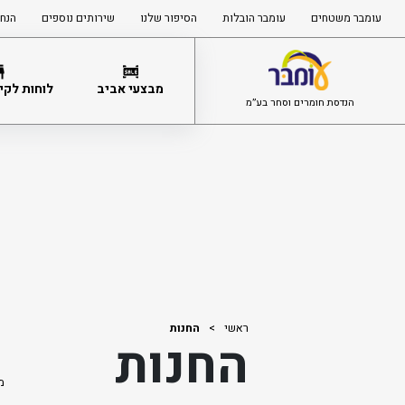
עומבר משטחים
עומבר הובלות
הסיפור שלנו
שירותים נוספים
הנחי
מבצעי אביב
לוחות לקיר
הנדסת חומרים וסחר בע”מ
ראשי
>
החנות
החנות
מ