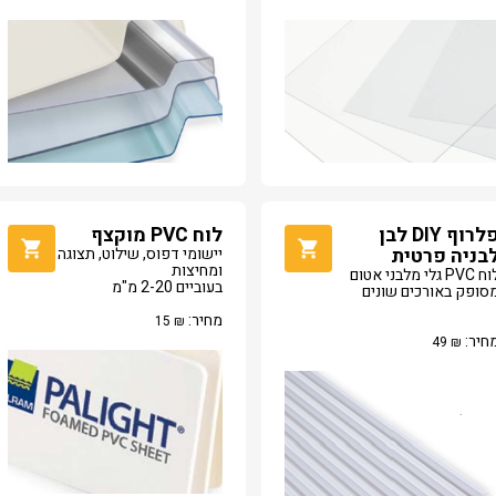
פלרוף DIY לבן
לוח PVC מוקצף
בניה פרטית
יישומי דפוס, שילוט, תצוגה
ומחיצות
 PVC גלי מלבני אטום
בעוביים 2-20 מ"מ
סופק באורכים שונים
מחיר:
15
₪
חיר:
49
₪