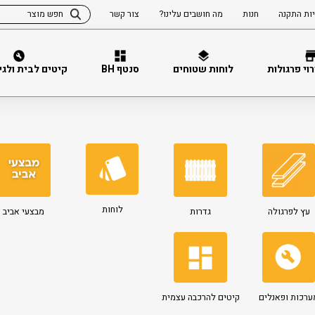
ות התקנה
חנות
מה חושבים עלינו?
צור קשר
וי פרגולות
לוחות שטוחים
סנטף BH
קיטים לבית ולגינה 
לוחות
עץ לפרגולה
גדרות
מבצעי אביב
ערכות ופאנלים
קיטים להרכבה עצמית