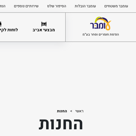
עומבר משטחים
עומבר הובלות
הסיפור שלנו
שירותים נוספים
הנחי
מבצעי אביב
לוחות לקיר
הנדסת חומרים וסחר בע”מ
ראשי
>
החנות
החנות