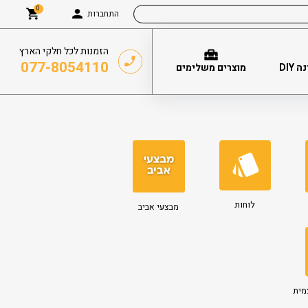
0
התחברות
הזמנות לכל חלקי הארץ
077-8054110
DIY
מוצרים משלימים
לוחות
מבצעי אביב
מית