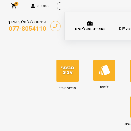
0
התחברות
הזמנות לכל חלקי הארץ
077-8054110
DIY
מוצרים משלימים
לוחות
מבצעי אביב
מית