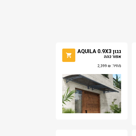
גגון AQUILA 0.9X3
אפור כהה
מחיר:
2,399
₪