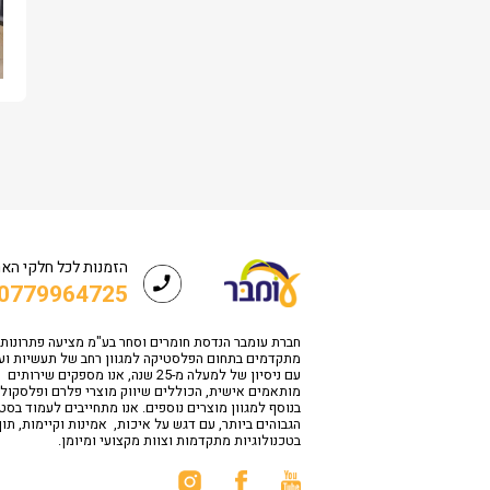
הזמנות לכל חלקי הא
0779964725
חברת עומבר הנדסת חומרים וסחר בע"מ מציעה פתרונות
מתקדמים בתחום הפלסטיקה למגוון רחב של תעשיות וע
עם ניסיון של למעלה מ-25 שנה, אנו מספקים שירותים
מותאמים אישית, הכוללים שיווק מוצרי פלרם ופלסקולי
בנוסף למגוון מוצרים נוספים. אנו מתחייבים לעמוד בס
הגבוהים ביותר, עם דגש על איכות, אמינות וקיימות, תו
בטכנולוגיות מתקדמות וצוות מקצועי ומיומן.