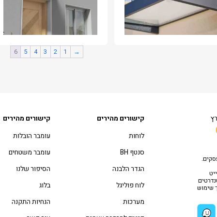
6
5
4
3
2
1
→
רץ
קישורים מהירים
קישורים מהירים
לוחות
עומבר הובלות
סנטף BH
עומבר משטחים
סקים.
הגדר הלבנה
הסיפור שלנו
יט
טנדרטים
לוח פוליגל
בלוג
ך שימוש
מערכות
הנחיות התקנה