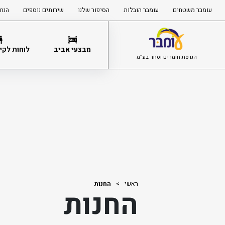
עומבר משטחים
עומבר הובלות
הסיפור שלנו
שירותים נוספים
הנחי
מבצעי אביב
לוחות לקיר
הנדסת חומרים וסחר בע”מ
ראשי
>
החנות
החנות