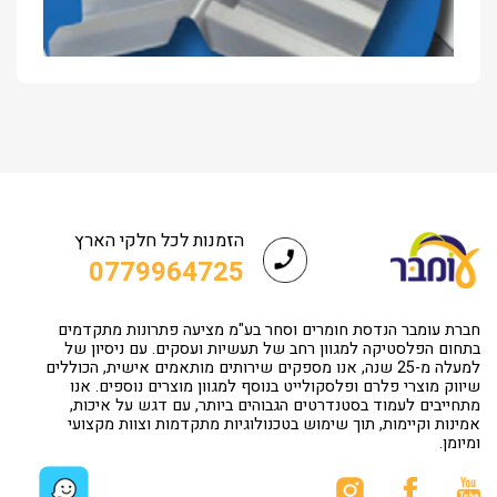
הזמנות לכל חלקי הארץ
0779964725
חברת עומבר הנדסת חומרים וסחר בע"מ מציעה פתרונות מתקדמים
בתחום הפלסטיקה למגוון רחב של תעשיות ועסקים. עם ניסיון של
למעלה מ-25 שנה, אנו מספקים שירותים מותאמים אישית, הכוללים
שיווק מוצרי פלרם ופלסקולייט בנוסף למגוון מוצרים נוספים. אנו
מתחייבים לעמוד בסטנדרטים הגבוהים ביותר, עם דגש על איכות,
אמינות וקיימות, תוך שימוש בטכנולוגיות מתקדמות וצוות מקצועי
ומיומן.