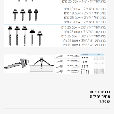
ברגים + אטם
מחיר יחידה
1.30
₪