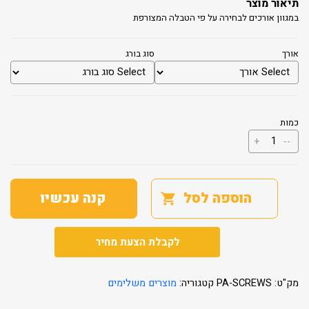
תיאור מוצר
במגוון אורכים לבחירה על פי הטבלה המצורפת
אורך
סוג בורג
כמות
כמות
+
--
של
ברגים
+
אטם
הוספה לסל
קנה עכשיו
לקבלת הצעת מחיר
מק"ט:
PA-SCREWS
קטגוריה:
מוצרים משלימים