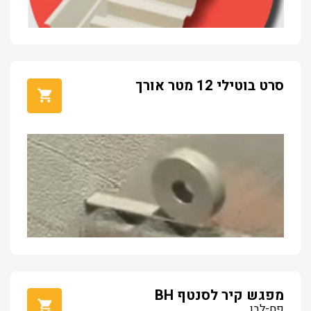
סרט בוטילי 12 מטר אורך
מפגש קיר לסנטף BH
פח-לבן