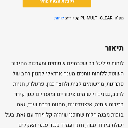
לקבלת הצעת מחיר
מק"ט:
PL-MULTI-CLEAR
קטגוריה:
לוחות
תיאור
לוחות פוליגל רב שכבתיים שטוחים ומערכות החיבור
השונות ללוחות נותנים מענה אידאלי למגוון רחב של
פתרונות, מיישומים לבית ולחצר כגון, פרגולות, חניות
לרכב, גגונים ויישומים ציבוריים ומוסדיים כגון קירוי
בריכות שחיה, איצטדיונים, תחנות רכבת ועוד, זאת
בזכות מבנה הלוח שתוכנן שיהיה קל ויחד עם זאת, בעל
יכולת בידוד גבוה, חזק ועמיד כנגד פגעי האקלים