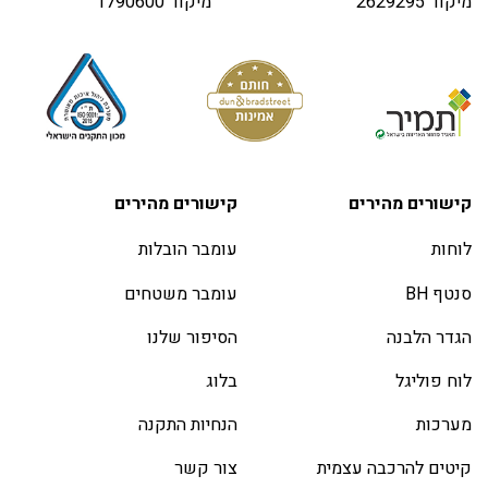
מיקוד 2629295
מיקוד 1790600
קישורים מהירים
קישורים מהירים
לוחות
עומבר הובלות
סנטף BH
עומבר משטחים
הגדר הלבנה
הסיפור שלנו
לוח פוליגל
בלוג
מערכות
הנחיות התקנה
קיטים להרכבה עצמית
צור קשר