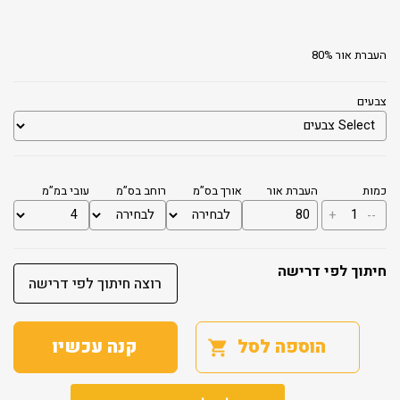
העברת אור 80%
צבעים
כמות
העברת אור
אורך בס”מ
רוחב בס”מ
עובי במ”מ
כמות
+
--
של
לוח
פוליגל
חיתוך לפי דרישה
רוצה חיתוך לפי דרישה
הוספה לסל
קנה עכשיו