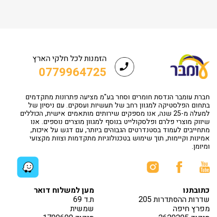
הזמנות לכל חלקי הארץ
0779964725
חברת עומבר הנדסת חומרים וסחר בע"מ מציעה פתרונות מתקדמים
בתחום הפלסטיקה למגוון רחב של תעשיות ועסקים. עם ניסיון של
למעלה מ-25 שנה, אנו מספקים שירותים מותאמים אישית, הכוללים
שיווק מוצרי פלרם ופלסקולייט בנוסף למגוון מוצרים נוספים. אנו
מתחייבים לעמוד בסטנדרטים הגבוהים ביותר, עם דגש על איכות,
אמינות וקיימות, תוך שימוש בטכנולוגיות מתקדמות וצוות מקצועי
ומיומן.
כתובתנו
מען למשלוח דואר
שדרות ההסתדרות 205
ת.ד 69
מפרץ חיפה
שמשית