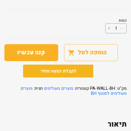
כמות
כמות
+
--
של
מפגש
קיר
סנטף
BH
הוספה לסל
קנה עכשיו
לקבלת הצעת מחיר
מק"ט:
PA-WALL-BH
קטגוריה:
מוצרים משלימים
תגית:
מוצרים
משלימים לסנטף BH
תיאור